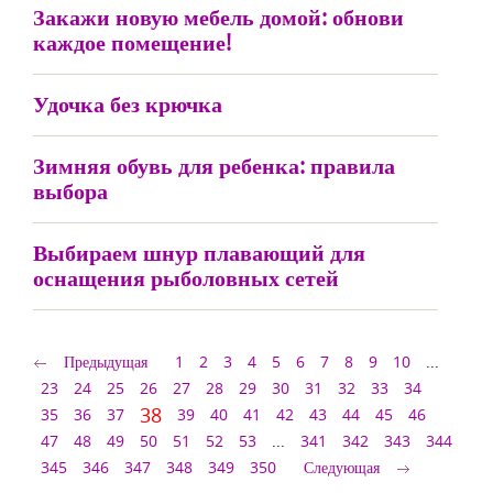
Закажи новую мебель домой: обнови
каждое помещение!
Удочка без крючка
Зимняя обувь для ребенка: правила
выбора
Выбираем шнур плавающий для
оснащения рыболовных сетей
Предыдущая
1
2
3
4
5
6
7
8
9
10
...
23
24
25
26
27
28
29
30
31
32
33
34
38
35
36
37
39
40
41
42
43
44
45
46
47
48
49
50
51
52
53
...
341
342
343
344
345
346
347
348
349
350
Следующая