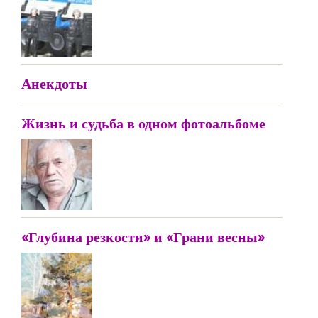
Анекдоты
Жизнь и судьба в одном фотоальбоме
«Глубина резкости» и «Грани весны»