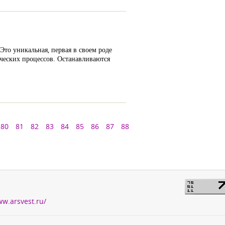
Это уникальная, первая в своем роде
ических процессов. Останавливаются
80
81
82
83
84
85
86
87
88
ww.arsvest.ru/