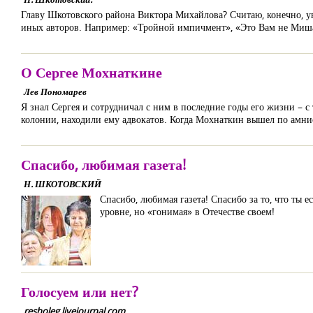
Главу Шкотовского района Виктора Михайлова? Считаю, конечно, уво
иных авторов. Например: «Тройной импичмент», «Это Вам не Миша
О Сергее Мохнаткине
Лев Пономарев
Я знал Сергея и сотрудничал с ним в последние годы его жизни – с
колонии, находили ему адвокатов. Когда Мохнаткин вышел по амнис
Спасибо, любимая газета!
Н. ШКОТОВСКИЙ
Спасибо, любимая газета! Спасибо за то, что ты е
уровне, но «гонимая» в Отечестве своем!
Голосуем или нет?
resholeg.livejournal.com