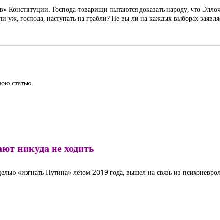
» Конституции. Господа-товарищи пытаются доказать народу, что Эллоч
 уж, господа, наступать на грабли? Не вы ли на каждых выборах заявляет
мою статью.
ют никуда не ходить
лью «изгнать Путина» летом 2019 года, вышел на связь из психоневроло