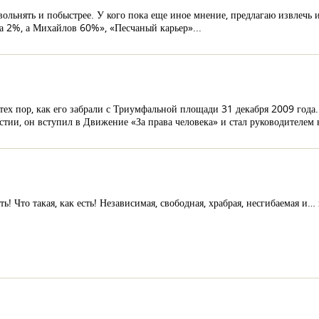
льнять и побыстрее. У кого пока еще иное мнение, предлагаю извлечь и 
 2%, а Михайлов 60%», «Песчаный карьер»...
 тех пор, как его забрали с Триумфальной площади 31 декабря 2009 года
тии, он вступил в Движение «За права человека» и стал руководителем 
сть! Что такая, как есть! Независимая, свободная, храбрая, несгибаемая