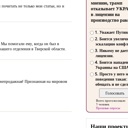
мнению, трамп
почитать не только мои статьи, но и
отказывает УКР
в лицензии на
производство рак
1. Уважает Путин
2. Боится увелич
. Мы помогали ему, когда он был в
эскалацию конфл
нашего отделения в Тверской области.
3. Никому не дает
лицензии.
4. Боится нападе
Украины на СШ
5. Просто у него 
поведения такая:
 и… непродажная! Признанная на мировом
обещать и не сдел
Всего проголосовало
1 человек
Прошлые опросы
Наши проект