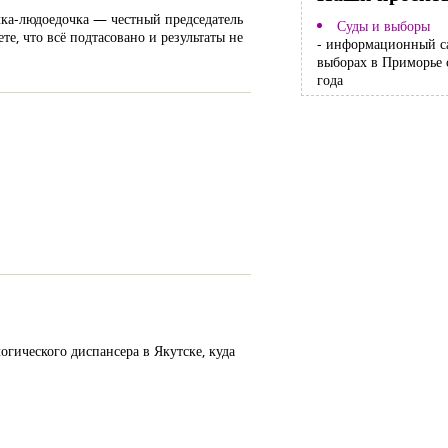
ка-людоедочка — честный председатель
Суды и выборы
е, что всё подтасовано и результаты не
- информационный с
выборах в Приморье 
года
гического диспансера в Якутске, куда