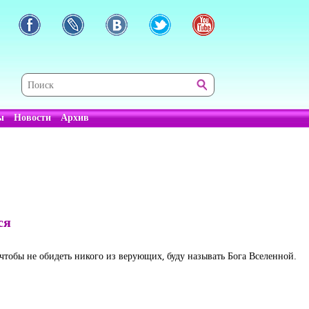
ы
Новости
Архив
ся
чтобы не обидеть никого из верующих, буду называть Бога Вселенной.