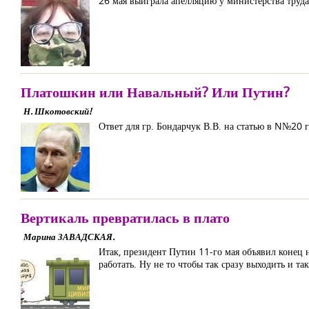
26 мая выиграла апелляцию у министерства труда
Платошкин или Навальный? Или Путин?
Н. Шкотовский!
Ответ для гр. Бондарчук В.В. на статью в N№20 
Вертикаль превратилась в плато
Марина ЗАВАДСКАЯ.
Итак, президент Путин 11-го мая объявил конец 
работать. Ну не то чтобы так сразу выходить и т