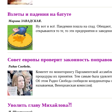
Взлеты и падения на батуте
Марина ЗАВАДСКАЯ.
Ну вот и всё. Пандемия пошла на спад. Обещают,
открываются то те, то эти предприятия и заведени
Совет европы проверит законность поправо
Радио Свобода.
Комитет по мониторингу Парламентской ассамбл
процедуры их принятия. Тем самым была удовлет
Об этом Радио Свобода сообщили координаторы о
называемая, Венецианская комиссия).
Уволить главу Михайлова?!
Н. Шкотовский.