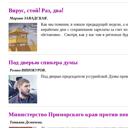
Вирус, стой! Раз, два!
Марина ЗАВАДСКАЯ.
Как мы помним, в начале предыдущей недели, а 
нерабочие дни с сохранением зарплаты за счет х
обстановке… Смотря, как у вас там в регионах б
Под дверью спикера думы
Роман ВИНОКУРОВ.
Под дверью председателя уссурийской Думы провел
Министерство Приморского края против пен
Татьяна Демичева.