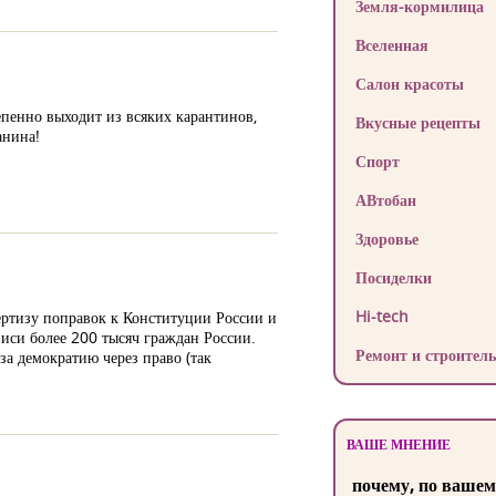
Земля-кормилица
Вселенная
Салон красоты
епенно выходит из всяких карантинов,
Вкусные рецепты
анина!
Спорт
АВтобан
Здоровье
Посиделки
Hi-tech
ртизу поправок к Конституции России и
иси более 200 тысяч граждан России.
Ремонт и строитель
а демократию через право (так
ВАШЕ МНЕНИЕ
почему, по вашем