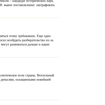
лексей – кандидат исторических наук,
Н. вынес постановление: оштрафовать
иняться этому требованию. Еще одно
сил возбудить разбирательство из-за
могут развиваться дальше и какие
политическое поле страны. Всесильный
 деньгами, оснащенными новейшей