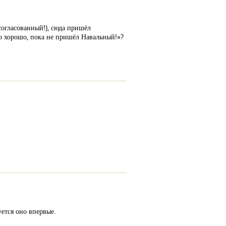
согласованный!), сюда пришёл
ло хорошо, пока не пришёл Навальный!»?
ется оно впервые.