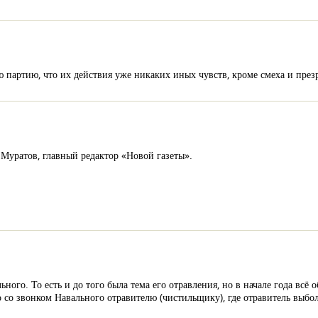
партию, что их действия уже никаких иных чувств, кроме смеха и през
Муратов, главный редактор «Новой газеты».
ьного. То есть и до того была тема его отравления, но в начале года всё 
 со звонком Навального отравителю (чистильщику), где отравитель выболт