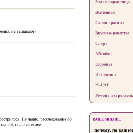
Земля-кормилица
Вселенная
Салон красоты
рения, не вызывают?
Вкусные рецепты
Спорт
АВтобан
Здоровье
Посиделки
Hi-tech
Ремонт и строитель
обострилось. Ну ладно, расследование об
ВАШЕ МНЕНИЕ
ал всё, стало сложнее.
почему, по вашем