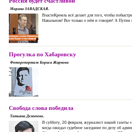
Россия будет счастливой
Марина ЗАВАДСКАЯ.
ВластеКремль всё делает для того, чтобы побыст
Навальном! Все только о нём и говорят! А Путин 
Прогулка по Хабаровску
Фоторепортаж Бориса Жирнова
Свобода слова победила
Татьяна Демичева.
В субботу, 20 февраля, журналист нашей газеты 
когда ожидал судебное заседание по делу об ад