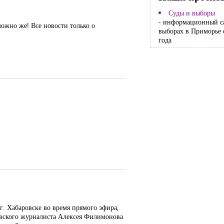
Суды и выборы
- информационный с
можно же! Все новости только о
выборах в Приморье 
года
г. Хабаровске во время прямого эфира,
овского журналиста Алексея Филимонова