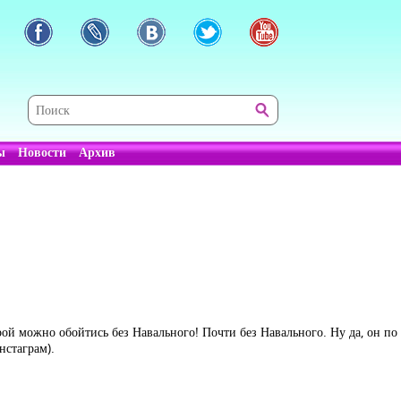
ы
Новости
Архив
орой можно обойтись без Навального! Почти без Навального. Ну да, он п
нстаграм).