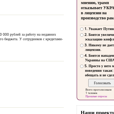
мнению, трамп
отказывает УКР
в лицензии на
производство рак
1. Уважает Путин
0 000 рублей за работу на недавних
2. Боится увелич
го бюджета. У сотрудников с кредитами-
эскалацию конфл
3. Никому не дает
лицензии.
4. Боится нападе
Украины на СШ
5. Просто у него 
поведения такая:
обещать и не сдел
Всего проголосовало
1 человек
Прошлые опросы
Наши проект