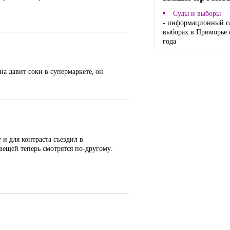
Суды и выборы
- информационный с
выборах в Приморье 
года
на давит соки в супермаркете, он
 и для контраста съездил в
вещей теперь смотрятся по-другому.