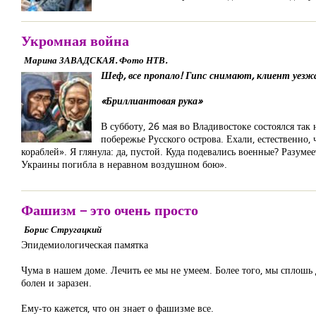
Укромная война
Марина ЗАВАДСКАЯ. Фото НТВ.
Шеф, все пропало! Гипс снимают, клиент уезж
«Бриллиантовая рука»
В субботу, 26 мая во Владивостоке состоялся та
побережье Русского острова. Ехали, естественно,
кораблей». Я глянула: да, пустой. Куда подевались военные? Разуме
Украины погибла в неравном воздушном бою».
Фашизм – это очень просто
Борис Стругацкий
Эпидемиологическая памятка
Чума в нашем доме. Лечить ее мы не умеем. Более того, мы сплошь д
болен и заразен.
Ему-то кажется, что он знает о фашизме все.