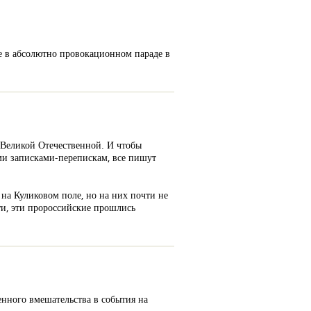
ие в абсолютно провокационном параде в
 Великой Отечественной. И чтобы
ми записками-перепискам, все пишут
на Куликовом поле, но на них почти не
ти, эти пророссийские прошлись
енного вмешательства в события на