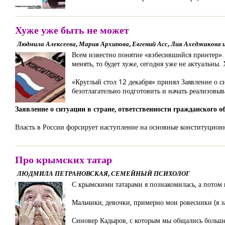
Хуже уже быть не может
Людмила Алексеева, Мария Архипова, Евгений Асс, Лия Ахеджакова и
Всем известно понятие «взбесившийся принтер». 
менять, то будет хуже, сегодня уже не актуальны.
«Круглый стол 12 декабря» принял Заявление о с
безотлагательно подготовить и начать реализовы
Заявление о ситуации в стране, ответственности гражданского о
Власть в России форсирует наступление на основные конституцион
Про крымских татар
ЛЮДМИЛА ПЕТРАНОВСКАЯ, СЕМЕЙНЫЙ ПСИХОЛОГ
С крымскими татарами я познакомилась, а потом
Мальчики, девочки, примерно мои ровесники (я 
Синовер Кадыров, с которым мы общались больше 