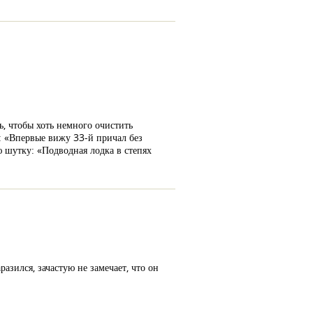
ь, чтобы хоть немного очистить
л: «Впервые вижу 33-й причал без
ю шутку: «Подводная лодка в степях
азился, зачастую не замечает, что он