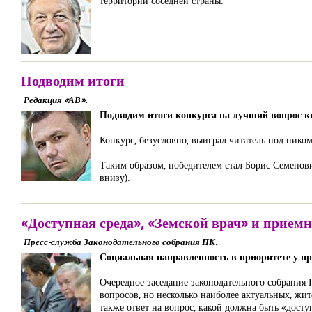
территории соседней страны.
Подводим итоги
Редакция «АВ».
Подводим итоги конкурса на лучший вопрос 
Конкурс, безусловно, выиграл читатель под ником
Таким образом, победителем стал Борис Семенов
внизу).
«Доступная среда», «Земской врач» и прием
Пресс-служба Законодательного собрания ПК.
Социальная направленность в приоритете у п
Очередное заседание законодательного собрания
вопросов, но несколько наиболее актуальных, ж
также ответ на вопрос, какой должна быть «досту