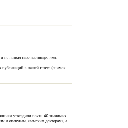
 и не назвал свое настоящее имя.
х публикаций в нашей газете (снимок
ранники утвердили почти 40 значимых
ям и опекунам, «земским докторам», а