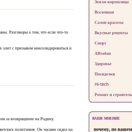
Земля-кормилица
Вселенная
Салон красоты
ы. Разговоры о том, что если что-то
Вкусные рецепты
Спорт
их элит с призывом консолидироваться и
АВтобан
Здоровье
Посиделки
Hi-tech
Ремонт и строитель
ия за возвращение на Родину.
ВАШЕ МНЕНИЕ
почему, по вашем
ветских политзеков. Он часами сидел на