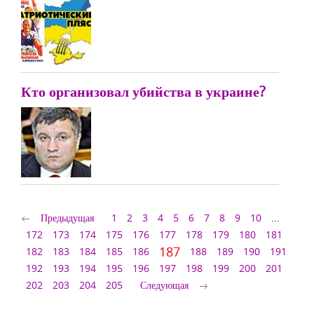
Кто организовал убийства в украине?
Предыдущая
1
2
3
4
5
6
7
8
9
10
...
172
173
174
175
176
177
178
179
180
181
187
182
183
184
185
186
188
189
190
191
192
193
194
195
196
197
198
199
200
201
202
203
204
205
Следующая