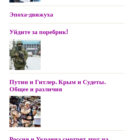
Эпоха-движуха
Уйдите за поребрик!
Путин и Гитлер. Крым и Судеты.
Общее и различия
Россия и Украина смотрят друг на