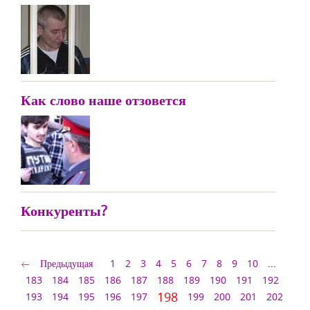
Как слово наше отзовется
Конкуренты?
Предыдущая
1
2
3
4
5
6
7
8
9
10
...
183
184
185
186
187
188
189
190
191
192
198
193
194
195
196
197
199
200
201
202