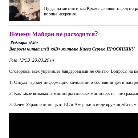
Ну да, на митинги «за Крым» сгоняют народ по ра
вполне искренне.
Почему Майдан не расходится?
Редакция «АВ»
Вопросы читателей «АВ» жителю Киева Сергею ПРОСЯНИКУ
Гога 13:53, 20.03.2014
Оговорюсь, всех украинцев бандеровцами не считаю. Вопросы на ко
1. Откуда черпает информацию киевлянин о состоянии дел и настро
2. Как такое возможно, министры силовых министерств - не гражд
3. Зачем Украине помощь от ЕС и Америки в виде оружия, «Есть м