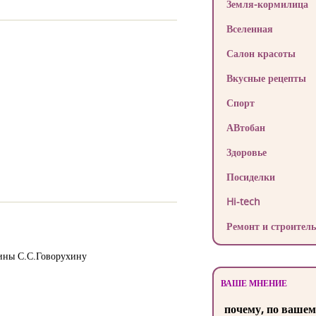
Земля-кормилица
Вселенная
Салон красоты
Вкусные рецепты
Спорт
АВтобан
Здоровье
Посиделки
Hi-tech
Ремонт и строитель
аины С.С.Говорухину
ВАШЕ МНЕНИЕ
почему, по вашем