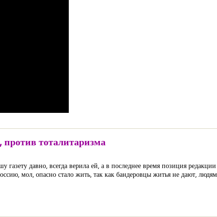
, против тоталитаризма
шу газету давно, всегда верила ей, а в последнее время позиция редакци
оссию, мол, опасно стало жить, так как бандеровцы житья не дают, людя