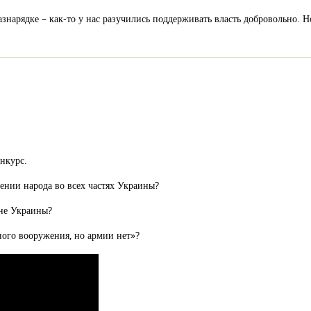
знарядке – как-то у нас разучились поддерживать власть добровольно. Н
нкурс.
ении народа во всех частях Украины?
ане Украины?
ного вооружения, но армии нет»?