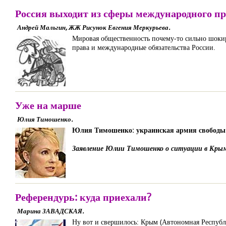
Россия выходит из сферы международного п
Андрей Мальгин, ЖЖ Рисунок Евгения Меркурьева.
Мировая общественность почему-то сильно шоки
права и международные обязательства России.
Уже на марше
Юлия Тимошенко.
Юлия Тимошенко: украинская армия свободы и
Заявление Юлии Тимошенко о ситуации в Кры
Референдурь: куда приехали?
Марина ЗАВАДСКАЯ.
Ну вот и свершилось: Крым (Автономная Республи