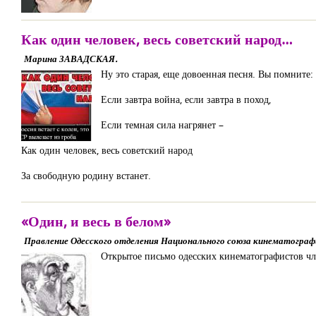
Как один человек, весь советский народ…
Марина ЗАВАДСКАЯ.
Ну это старая, еще довоенная песня. Вы помните:
Если завтра война, если завтра в поход,
Если темная сила нагрянет –
Как один человек, весь советский народ
За свободную родину встанет.
«Один, и весь в белом»
Правление Одесского отделения Национального союза кинематограф
Открытое письмо одесских кинематографистов ч