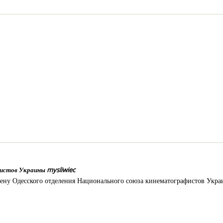
истов Украины mysliwiec
лену Одесского отделения Национального союза кинематографистов Укр