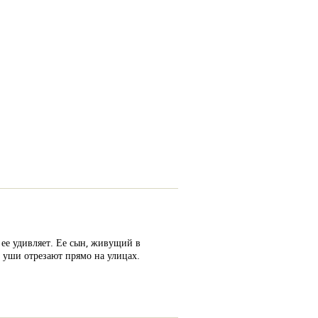
и ее удивляет. Ее сын, живущий в
м уши отрезают прямо на улицах.