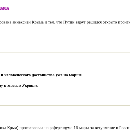
рава
рована аннексией Крыма и тем, что Путин вдруг решился открыто прои
 человеческого достоинства уже на марше
му и миссии Украины
ка Крым) проголосовал на референдуме 16 марта за вступление в Россию