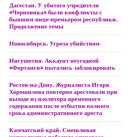
Дагестан. У убитого учредителя
«Черновика» были конфликты с
бывшим вице-премьером республики.
Продолжение темы
Новосибирск. Угроза убийством
Ингушетия. Аккаунт неугодной
«Фортанги» пытались заблокировать
Ростов-на-Дону. Журналиста Игоря
Хорошилова повторно арестовали при
выходе из изолятора временного
содержания после отбытия полного
срока административного ареста
Камчатский край. Смешливая
журналистка победила единороса