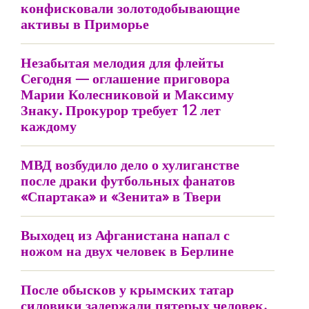
конфисковали золотодобывающие
активы в Приморье
Незабытая мелодия для флейты
Сегодня — оглашение приговора
Марии Колесниковой и Максиму
Знаку. Прокурор требует 12 лет
каждому
МВД возбудило дело о хулиганстве
после драки футбольных фанатов
«Спартака» и «Зенита» в Твери
Выходец из Афганистана напал с
ножом на двух человек в Берлине
После обысков у крымских татар
силовики задержали пятерых человек.