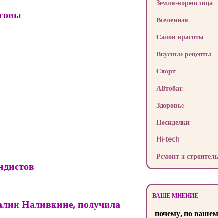
Земля-кормилица
еговы
Вселенная
Салон красоты
Вкусные рецепты
Спорт
АВтобан
Здоровье
Посиделки
Hi-tech
Ремонт и строитель
ндистов
ВАШЕ МНЕНИЕ
алии Наливкине, получила
почему, по вашем