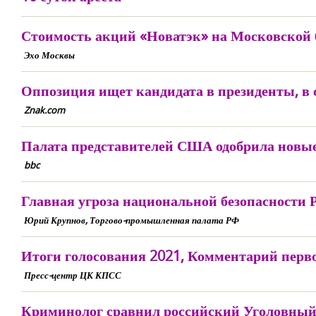
Стоимость акций «Новатэк» на Московской б
Эхо Москвы
Оппозиция ищет кандидата в президенты, в
Znak.com
Палата представителей США одобрила новые
bbc
Главная угроза национальной безопасности 
Юрий Крупнов, Торгово-промышленная палата РФ
Итоги голосования 2021, Комментарий перв
Пресс-центр ЦК КПСС
Криминолог сравнил российский Уголовный 