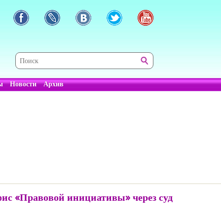
ы
Новости
Архив
ис «Правовой инициативы» через суд