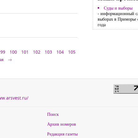
Суды и выборы
- информационный с
выборах в Приморье 
года
99
100
101
102
103
104
105
ая
ww.arsvest.ru/
Поиск
Архив номеров
Редакция газеты