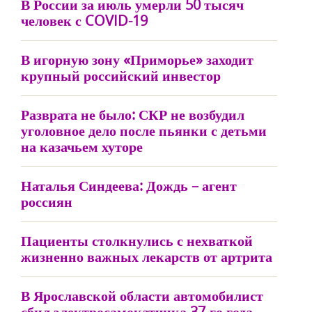
В России за июль умерли 50 тысяч
человек с COVID-19
В игорную зону «Приморье» заходит
крупный российский инвестор
Разврата не было: СКР не возбудил
уголовное дело после пьянки с детьми
на казачьем хуторе
Наталья Синдеева: Дождь – агент
россиян
Пациенты столкнулись с нехваткой
жизненно важных лекарств от артрита
В Ярославской области автомобилист
сбил электросамокатчика 37-го года