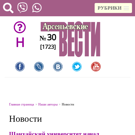
РУБРИКИ
30
№
H
[1723]
Главная страница
Наши авторы
Новости
Новости
Шанхайский университет начал