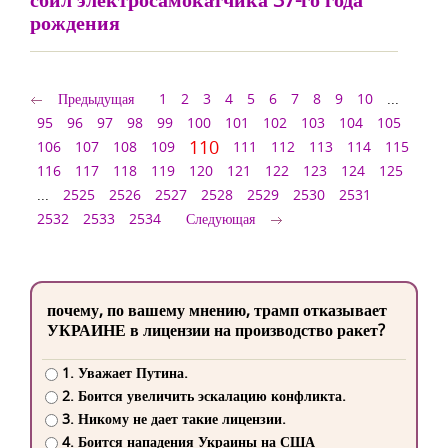
рождения
Предыдущая
1
2
3
4
5
6
7
8
9
10
...
95
96
97
98
99
100
101
102
103
104
105
110
106
107
108
109
111
112
113
114
115
116
117
118
119
120
121
122
123
124
125
...
2525
2526
2527
2528
2529
2530
2531
2532
2533
2534
Следующая
почему, по вашему мнению, трамп отказывает
УКРАИНЕ в лицензии на производство ракет?
1. Уважает Путина.
2. Боится увеличить эскалацию конфликта.
3. Никому не дает такие лицензии.
4. Боится нападения Украины на США