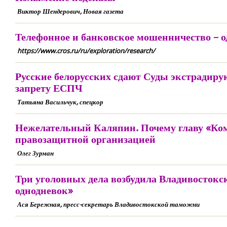
Виктор Шендерович, Новая газета
Телефонное и банковское мошенничество – 
https://www.cros.ru/ru/exploration/research/
Русские белорусских сдают Суды экстрадиру
запрету ЕСПЧ
Татьяна Васильчук, спецкор
Нежелательный Каляпин. Почему главу «Коми
правозащитной организацией
Олег Зурман
Три уголовных дела возбудила Владивостокс
однодневок»
Ася Бережная, пресс-секретарь Владивостокской таможни