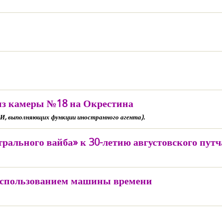
из камеры №18 на Окрестина
И, выполняющих функции иностранного агента).
ального вайба» к 30-летию августовского путч
 использованием машины времени