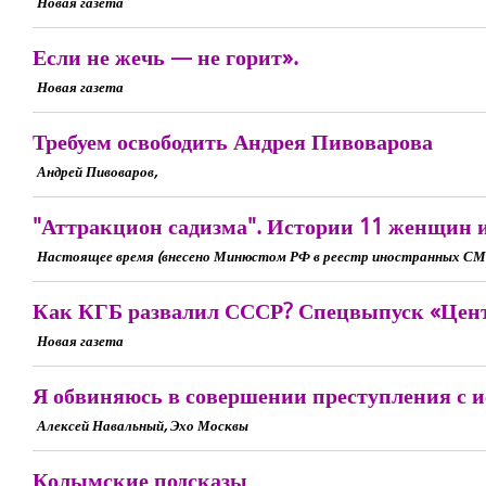
Новая газета
Если не жечь — не горит».
Новая газета
Требуем освободить Андрея Пивоварова
Андрей Пивоваров,
"Аттракцион садизма". Истории 11 женщин 
Настоящее время (внесено Минюстом РФ в реестр иностранных СМ
Как КГБ развалил СССР? Спецвыпуск «Центр
Новая газета
Я обвиняюсь в совершении преступления с
Алексей Навальный, Эхо Москвы
Колымские подсказы