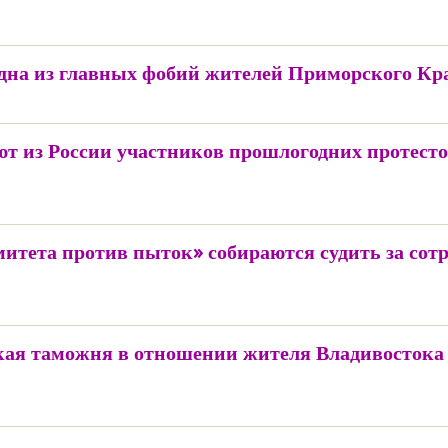
одна из главных фобий жителей Приморского Кр
ют из России участников прошлогодних протест
тета против пыток» собираются судить за сотр
кая таможня в отношении жителя Владивостока 