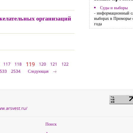
Суды и выборы
- информационный с
ежелательных организаций
выборах в Приморье 
года
119
117
118
120
121
122
533
2534
Следующая
ww.arsvest.ru/
Поиск