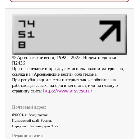
© Арсеньевские вести, 1992—2022. Индекс подписки:
П2436
При перепечатке и при другом использовании материалов,
ссылка на «Арсеньевские вести» обязательна.
При републикации в сети интернет так же обязательна
работающая ссылка на оригинал статьи, или на главную
страницу сайта:
https://www.arsvest.ru/
Почтовый адрес:
690091
, г.
Владивосток
,
Приморский край
,
Россия
.
Переулок Шевченко
, дом 9, 27
Редакция газеты