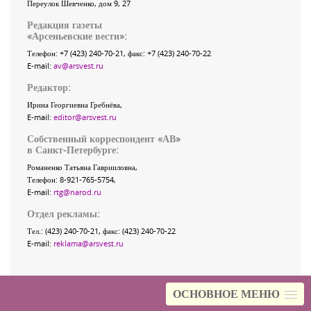
Переулок Шевченко
, дом 9, 27
Редакция газеты
«
Арсеньевские вести
»:
Телефон:
+7 (423) 240-70-21
, факс:
+7 (423) 240-70-22
E-mail:
av@arsvest.ru
Редактор:
Ирина Георгиевна Гребнёва,
E-mail:
editor@arsvest.ru
Собственный корреспондент «АВ»
в Санкт-Петербурге:
Романенко Татьяна Гаврииловна,
Телефон: 8-921-765-5754,
E-mail:
rtg@narod.ru
Отдел рекламы:
Тел.: (423) 240-70-21, факс: (423) 240-70-22
E-mail:
reklama@arsvest.ru
ОСНОВНОЕ МЕНЮ