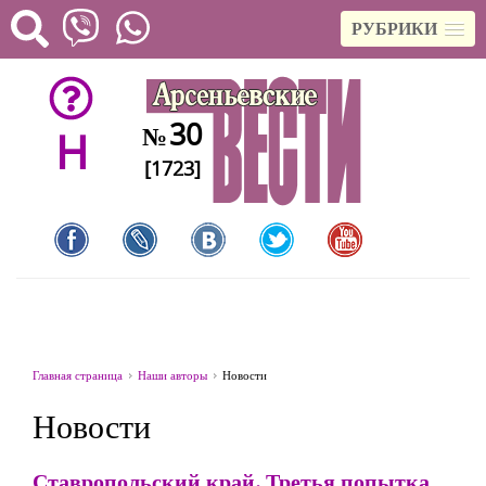
РУБРИКИ
30
№
H
[1723]
Главная страница
Наши авторы
Новости
Новости
Ставропольский край. Третья попытка