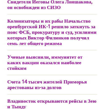
Свидетеля Иеговы Олега Лоншакова,
он освобожден из СИЗО
Колонизаторы и их рабы Начальство
оренбургской ИК-1 решило заткнуть за
пояс ФСБ, прокуратуру и суд, усилиями
которых Виктор Филинков получил
семь лет общего режима
Ученые выяснили, иммунитет от
каких вакцин оказался наиболее
стойким
Счета 14 тысяч жителей Приморья
арестованы из-за долгов
Владивосток открываются рейсы в Зею
и Тынду