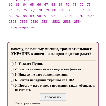
62
63
64
65
66
67
68
69
70
71
72
73
77
74
75
76
78
79
80
81
82
83
84
85
86
87
88
89
90
91
92
...
2525
2526
2527
2528
2529
2530
2531
2532
2533
2534
Следующая
почему, по вашему мнению, трамп отказывает
УКРАИНЕ в лицензии на производство ракет?
1. Уважает Путина.
2. Боится увеличить эскалацию конфликта.
3. Никому не дает такие лицензии.
4. Боится нападения Украины на США
5. Просто у него манера поведения такая: обещать и
не сделать.
Всего проголосовало