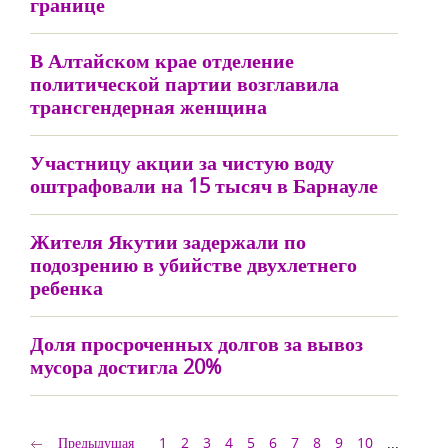
границе
В Алтайском крае отделение
политической партии возглавила
трансгендерная женщина
Участницу акции за чистую воду
оштрафовали на 15 тысяч в Барнауле
Жителя Якутии задержали по
подозрению в убийстве двухлетнего
ребенка
Доля просроченных долгов за вывоз
мусора достигла 20%
Предыдущая
1
2
3
4
5
6
7
8
9
10
...