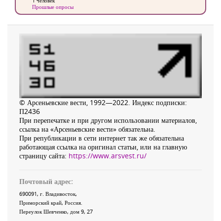
1 человек
Прошлые опросы
© Арсеньевские вести, 1992—2022. Индекс подписки:
П2436
При перепечатке и при другом использовании материалов,
ссылка на «Арсеньевские вести» обязательна.
При републикации в сети интернет так же обязательна
работающая ссылка на оригинал статьи, или на главную
страницу сайта:
https://www.arsvest.ru/
Почтовый адрес:
690091
, г.
Владивосток
,
Приморский край
,
Россия
.
Переулок Шевченко
, дом 9, 27