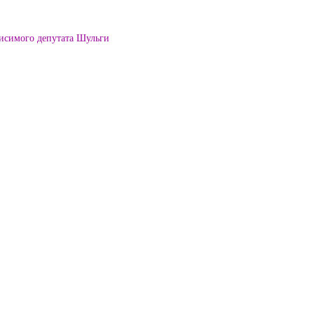
висимого депутата Шульги