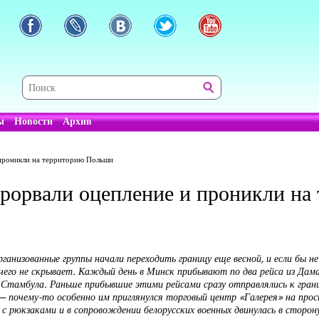
ы
Новости
Архив
 проникли на территорию Польши
прорвали оцепление и проникли н
ганизованные группы начали переходить границу еще весной, и если бы не
ичего не скрывает. Каждый день в Минск прибывают по два рейса из Дам
из Стамбула. Раньше прибывшие этими рейсами сразу отправлялись к гран
— почему-то особенно им приглянулся торговый центр «Галерея» на прос
 с рюкзаками и в сопровождении белорусских военных двинулась в сторон