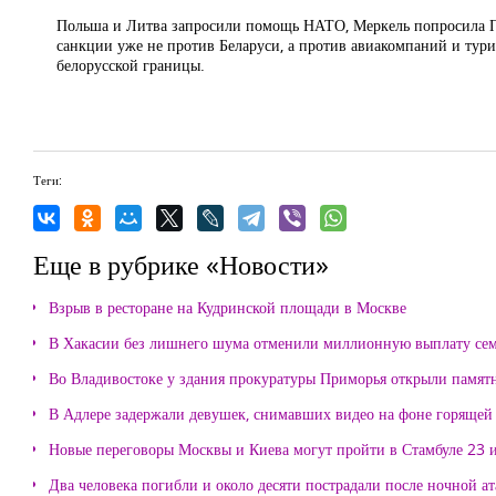
Польша и Литва запросили помощь НАТО, Меркель попросила Пут
санкции уже не против Беларуси, а против авиакомпаний и турис
белорусской границы.
Теги:
Еще в рубрике «Новости»
Взрыв в ресторане на Кудринской площади в Москве
В Хакасии без лишнего шума отменили миллионную выплату се
Во Владивостоке у здания прокуратуры Приморья открыли памя
В Адлере задержали девушек, снимавших видео на фоне горящей
Новые переговоры Москвы и Киева могут пройти в Стамбуле 23 
Два человека погибли и около десяти пострадали после ночной а