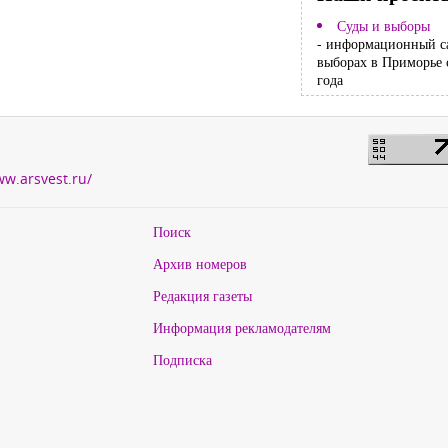
Суды и выборы
- информационный с
выборах в Приморье 
года
ww.arsvest.ru/
Поиск
Архив номеров
Редакция газеты
Информация рекламодателям
Подписка