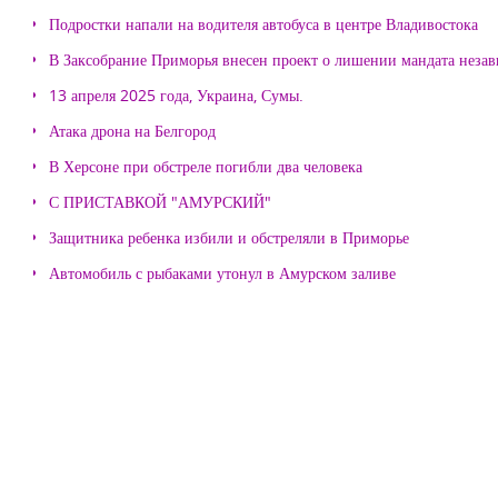
Подростки напали на водителя автобуса в центре Владивостока
В Заксобрание Приморья внесен проект о лишении мандата неза
13 апреля 2025 года, Украина, Сумы.
Атака дрона на Белгород
В Херсоне при обстреле погибли два человека
С ПРИСТАВКОЙ "АМУРСКИЙ"
Защитника ребенка избили и обстреляли в Приморье
Автомобиль с рыбаками утонул в Амурском заливе