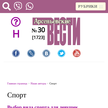
РУБРИКИ
30
№
H
[1723]
Главная страница
Наши авторы
Спорт
Спорт
Выбор вида спорта для девушек