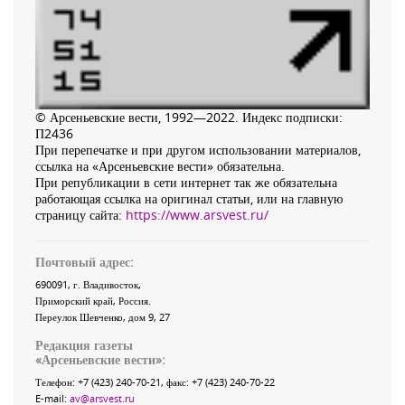
© Арсеньевские вести, 1992—2022. Индекс подписки:
П2436
При перепечатке и при другом использовании материалов,
ссылка на «Арсеньевские вести» обязательна.
При републикации в сети интернет так же обязательна
работающая ссылка на оригинал статьи, или на главную
страницу сайта:
https://www.arsvest.ru/
Почтовый адрес:
690091
, г.
Владивосток
,
Приморский край
,
Россия
.
Переулок Шевченко
, дом 9, 27
Редакция газеты
«
Арсеньевские вести
»:
Телефон:
+7 (423) 240-70-21
, факс:
+7 (423) 240-70-22
E-mail:
av@arsvest.ru