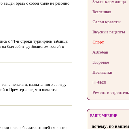
Земля-кормилица
о вещей брать с собой было не резонно.
Вселенная
Салон красоты
Вкусные рецепты
лись с 11-й строки турнирной таблицы
Спорт
гол был забит футболистом гостей в
АВтобан
Здоровье
Посиделки
Hi-tech
гол с пенальти, назначенного за игру
ий в Премьер-лиге, что является
Ремонт и строитель
ВАШЕ МНЕНИЕ
почему, по вашем
стории стала обладательницей главного