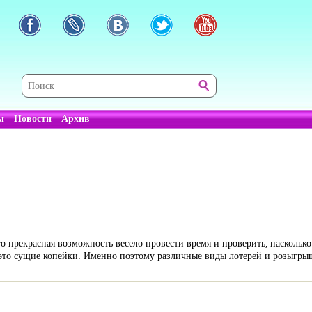
ы
Новости
Архив
 прекрасная возможность весело провести время и проверить, насколько
а это сущие копейки. Именно поэтому различные виды лотерей и розыгры