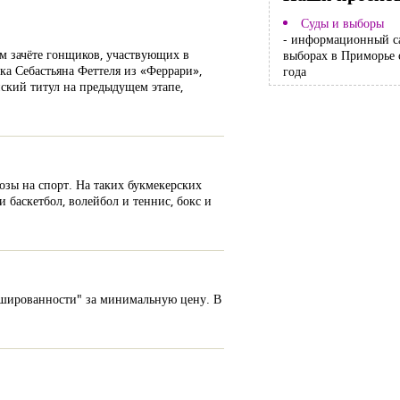
Суды и выборы
- информационный с
ем зачёте гонщиков, участвующих в
выборах в Приморье 
ика Себастьяна Феттеля из «Феррари»,
года
ский титул на предыдущем этапе,
озы на спорт. На таких букмекерских
 баскетбол, волейбол и теннис, бокс и
ршированности" за минимальную цену. В