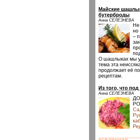
Майские шашлык
бутерброды
Анна СЕЛЕЗНЕВА
Не
но
– 
за
пр
по
О шашлыках мы уж
тема эта неисся
продолжает её по
рецептам.
Из того, что под
Анна СЕЛЕЗНЕВА
ДО
РО
Са
Ру
ка
Ре