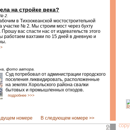
дела на стройке века?
№ 2.
абочим в Тихоокеанской мостостроительной
а участке № 2. Мы строим мост через бухту
. Прошу вас спасти нас от издевательств этого
ы работаем вахтами по 15 дней в дневную и
ны.
>>
на, фото автора.
Суд потребовал от администрации городского
поселения ликвидировать, расположенные
на землях Хорольского района свалки
бытовых и промышленных отходов.
подробнее >>>
ыдущем номере
В следующем номере >>