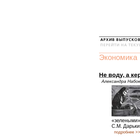
Экономика
Не воду, а ке
Александра Набо
«зелеными»,
С.М. Дарьки
подробнее >