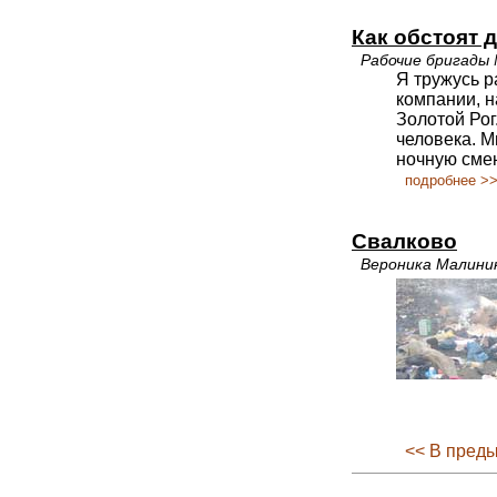
Как обстоят 
Рабочие бригады 
Я тружусь р
компании, н
Золотой Рог
человека. М
ночную сме
подробнее >
Свалково
Вероника Малини
<< В пред