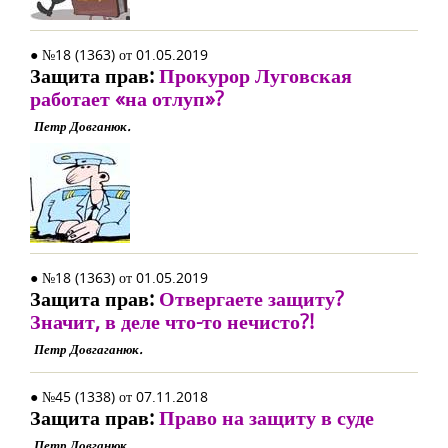
● №18 (1363) от 01.05.2019
Защита прав:
Прокурор Луговская
работает «на отлуп»?
Петр Довганюк.
● №18 (1363) от 01.05.2019
Защита прав:
Отвергаете защиту?
Значит, в деле что-то нечисто?!
Петр Довгаганюк.
● №45 (1338) от 07.11.2018
Защита прав:
Право на защиту в суде
Петр Довганюк.