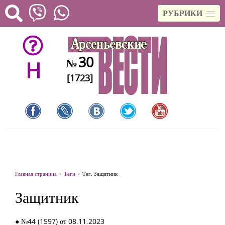
РУБРИКИ
30
№
H
[1723]
Главная страница
Теги
Тег: Защитник
Защитник
● №44 (1597) от 08.11.2023