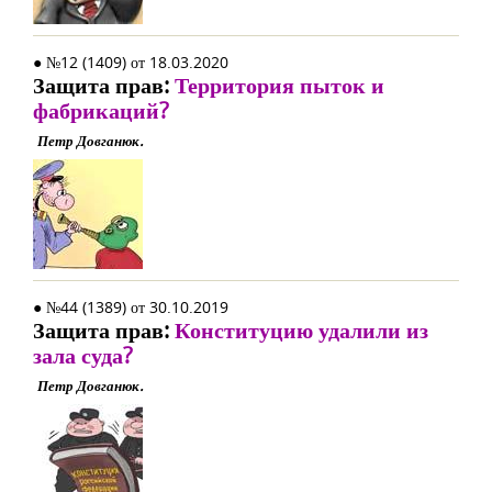
● №12 (1409) от 18.03.2020
Защита прав:
Территория пыток и
фабрикаций?
Петр Довганюк.
● №44 (1389) от 30.10.2019
Защита прав:
Конституцию удалили из
зала суда?
Петр Довганюк.