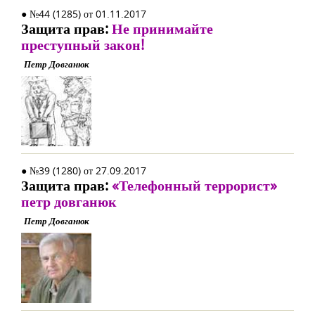
● №44 (1285) от 01.11.2017
Защита прав:
Не принимайте
преступный закон!
Петр Довганюк
● №39 (1280) от 27.09.2017
Защита прав:
«Телефонный террорист»
петр довганюк
Петр Довганюк