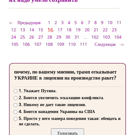
Предыдущая
1
2
3
4
5
6
7
8
9
10
11
16
12
13
14
15
17
18
19
20
21
22
23
24
25
26
27
28
29
30
31
...
102
103
104
105
106
107
108
109
110
111
Следующая
почему, по вашему мнению, трамп отказывает
УКРАИНЕ в лицензии на производство ракет?
1. Уважает Путина.
2. Боится увеличить эскалацию конфликта.
3. Никому не дает такие лицензии.
4. Боится нападения Украины на США
5. Просто у него манера поведения такая: обещать и
не сделать.