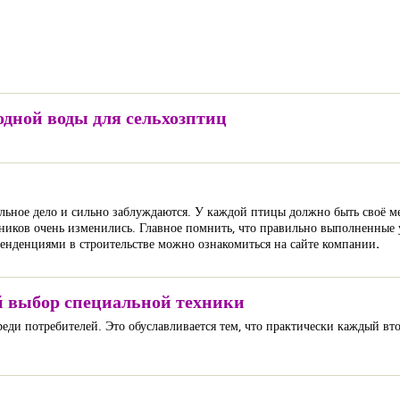
одной воды для сельхозптиц
льное дело и сильно заблуждаются. У каждой птицы должно быть своё мес
чников очень изменились. Главное помнить, что правильно выполненные
енденциями в строительстве можно ознакомиться на сайте компании
.
 выбор специальной техники
еди потребителей. Это обуславливается тем, что практически каждый вт