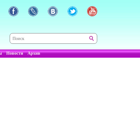
ы
Новости
Архив