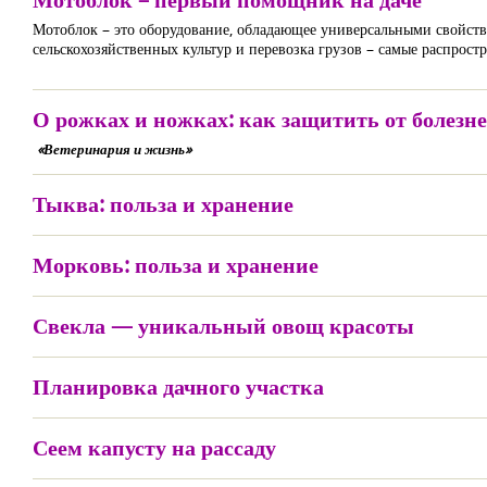
Мотоблок – это оборудование, обладающее универсальными свойства
сельскохозяйственных культур и перевозка грузов – самые распрос
О рожках и ножках: как защитить от болезне
«Ветеринария и жизнь»
Тыква: польза и хранение
Морковь: польза и хранение
Свекла — уникальный овощ красоты
Планировка дачного участка
Сеем капусту на рассаду