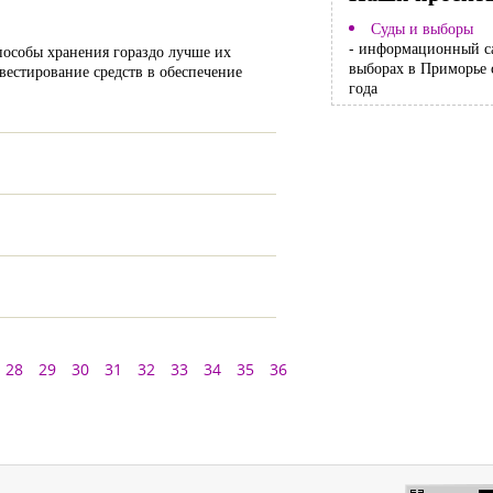
Суды и выборы
- информационный с
способы хранения гораздо лучше их
выборах в Приморье 
вестирование средств в обеспечение
года
28
29
30
31
32
33
34
35
36