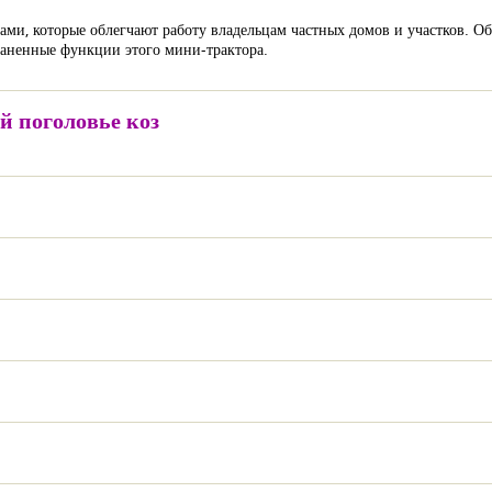
ми, которые облегчают работу владельцам частных домов и участков. Об
траненные функции этого мини-трактора.
й поголовье коз