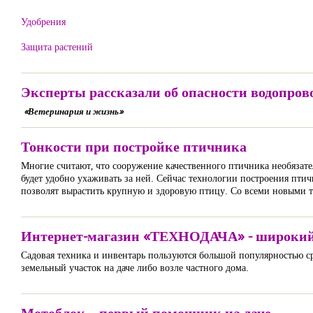
Удобрения
Защита растений
Эксперты рассказали об опасности водопров
«Ветеринария и жизнь»
Тонкости при постройке птичника
Многие считают, что сооружение качественного птичника необязате
будет удобно ухаживать за ней. Сейчас технологии построения пти
позволят вырастить крупную и здоровую птицу. Со всеми новыми т
Интернет-магазин «ТЕХНОДАЧА» - широкий
Садовая техника и инвентарь пользуются большой популярностью ср
земельный участок на даче либо возле частного дома.
Мотоблок – первый помощник на даче