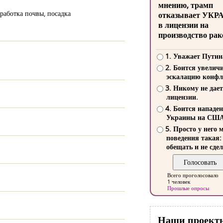
мнению, трамп
работка почвы, посадка
отказывает УКР
в лицензии на
производство рак
1. Уважает Путин
2. Боится увелич
эскалацию конфл
3. Никому не дает
лицензии.
4. Боится нападе
Украины на СШ
5. Просто у него 
поведения такая:
обещать и не сдел
Всего проголосовало
1 человек
Прошлые опросы
Наши проект