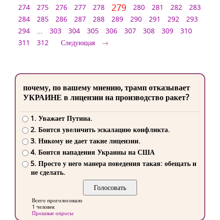
279
274
275
276
277
278
280
281
282
283
284
285
286
287
288
289
290
291
292
293
294
...
303
304
305
306
307
308
309
310
311
312
Следующая
почему, по вашему мнению, трамп отказывает
УКРАИНЕ в лицензии на производство ракет?
1. Уважает Путина.
2. Боится увеличить эскалацию конфликта.
3. Никому не дает такие лицензии.
4. Боится нападения Украины на США
5. Просто у него манера поведения такая: обещать и
не сделать.
Всего проголосовало
1 человек
Прошлые опросы