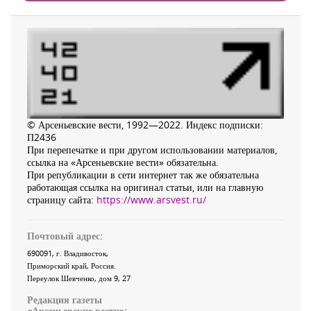
© Арсеньевские вести, 1992—2022. Индекс подписки:
П2436
При перепечатке и при другом использовании материалов,
ссылка на «Арсеньевские вести» обязательна.
При републикации в сети интернет так же обязательна
работающая ссылка на оригинал статьи, или на главную
страницу сайта:
https://www.arsvest.ru/
Почтовый адрес:
690091
, г.
Владивосток
,
Приморский край
,
Россия
.
Переулок Шевченко
, дом 9, 27
Редакция газеты
«
Арсеньевские вести
»: