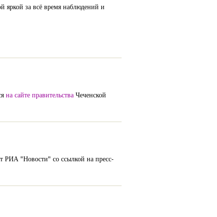
 яркой за всё время наблюдений и
ся
на сайте правительства
Чеченской
т РИА "Новости" со ссылкой на пресс-