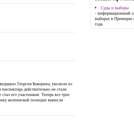
Суды и выборы
- информационный с
выборах в Приморье 
года
ведерки» Георгия Кокорина, уволили из
 инспектора действительно не стали
стал его участником. Теперь все трое
ьнику колпинской полиции вынесли