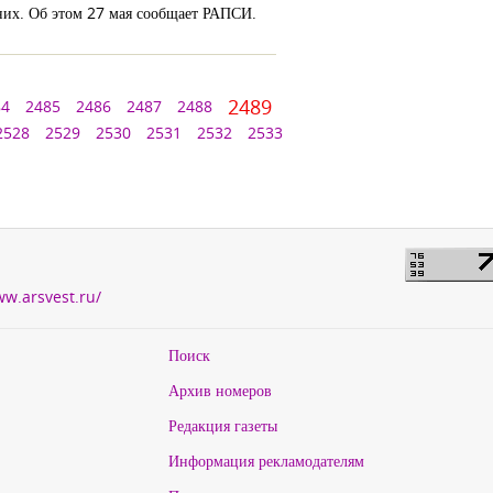
них. Об этом 27 мая сообщает РАПСИ.
2489
84
2485
2486
2487
2488
2528
2529
2530
2531
2532
2533
ww.arsvest.ru/
Поиск
Архив номеров
Редакция газеты
Информация рекламодателям