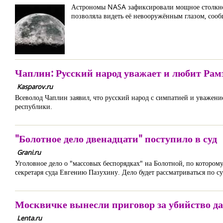
Астрономы NASA зафиксировали мощное столкнов
позволяла видеть её невооружённым глазом, со
Чаплин: Русский народ уважает и любит Ра
Kasparov.ru
Всеволод Чаплин заявил, что русский народ с симпатией и уважени
республики.
"Болотное дело двенадцати" поступило в суд
Grani.ru
Уголовное дело о "массовых беспорядках" на Болотной, по котором
секретаря суда Евгению Пазухину. Дело будет рассматриваться по с
Москвичке вынесли приговор за убийство да
Lenta.ru