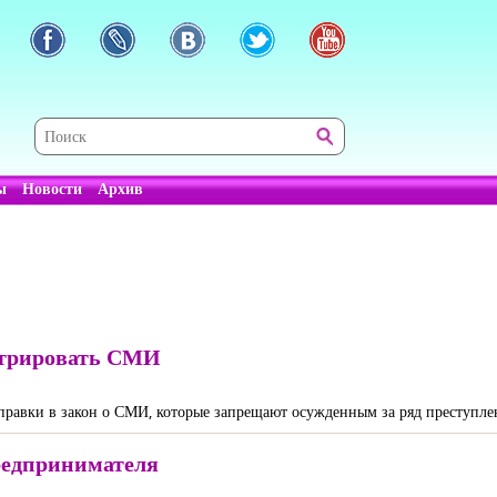
ы
Новости
Архив
стрировать СМИ
равки в закон о СМИ, которые запрещают осужденным за ряд преступле
предпринимателя