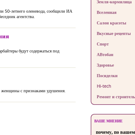
Земля-кормилица
ли 50-летнего оленевода, сообщили ИА
Вселенная
еседник агентства.
Салон красоты
Вкусные рецепты
ния
Спорт
рбайтеры будут содержаться под
АВтобан
Здоровье
Посиделки
Hi-tech
ло женщины с признаками удушения.
Ремонт и строитель
ВАШЕ МНЕНИЕ
почему, по вашем