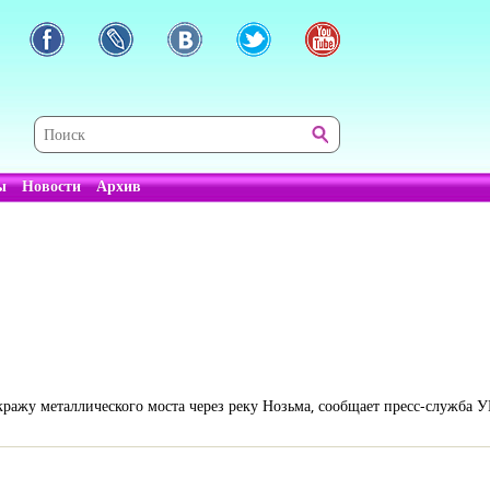
ы
Новости
Архив
ражу металлического моста через реку Нозьма, сообщает пресс-служба 