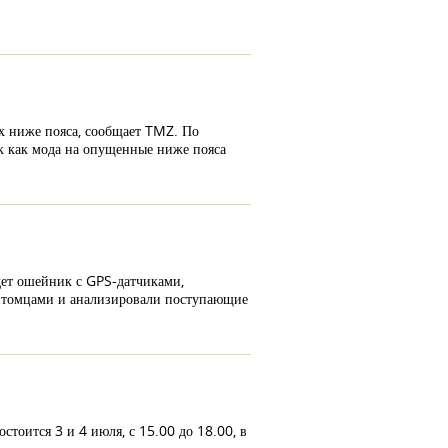
х ниже пояса, сообщает TMZ. По
к как мода на опущенные ниже пояса
дет ошейник с GPS-датчиками,
питомцами и анализировали поступающие
тоится 3 и 4 июля, с 15.00 до 18.00, в