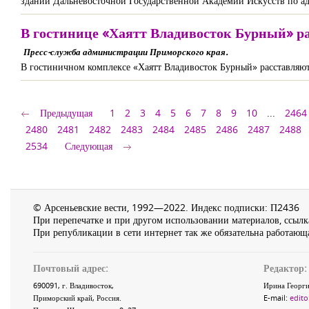
здании Дальневосточной Государственной Академии Искусств по адрес
В гостинице «Хаятт Владивосток Бурный» р
Пресс-служба администрации Приморского края.
В гостиничном комплексе «Хаятт Владивосток Бурный» расставляют
Предыдущая
1
2
3
4
5
6
7
8
9
10
...
2464
2480
2481
2482
2483
2484
2485
2486
2487
2488
2534
Следующая
© Арсеньевские вести, 1992—2022. Индекс подписки: П2436
При перепечатке и при другом использовании материалов, ссылка
При републикации в сети интернет так же обязательна работающа
Почтовый адрес:
Редактор:
690091
, г.
Владивосток
,
Ирина Георги
Приморский край
,
Россия
.
E-mail:
edito