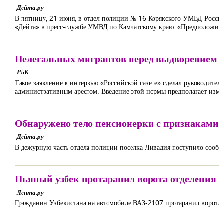
Дейта.ру
В пятницу, 21 июня, в отдел полиции № 16 Корякского УМВД Росс
«Дейта» в пресс-службе УМВД по Камчатскому краю. «Предположител
Нелегальных мигрантов перед выдворением б
РБК
Такое заявление в интервью «Российской газете» сделал руководи
административным арестом. Введение этой нормы предполагает изме
Обнаружено тело пенсионерки с признаками
Дейта.ру
В дежурную часть отдела полиции поселка Ливадия поступило сооб
Пьяный узбек протаранил ворота отделения
Лента.ру
Гражданин Узбекистана на автомобиле ВАЗ-2107 протаранил ворот