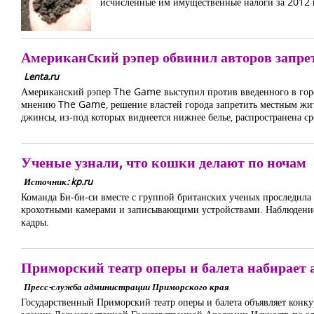
исчисленные им имущественные налоги за 2012 г
Американcкий рэпер обвинил авторов запре
Lenta.ru
Американский рэпер The Game выступил против введенного в горо
мнению The Game, решение властей города запретить местным жите
джинсы, из-под которых виднеется нижнее белье, распространена 
Ученые узнали, что кошки делают по ночам
Источник: kp.ru
Команда Би-би-си вместе с группой британских ученых проследила
крохотными камерами и записывающими устройствами. Наблюдение
кадры.
Приморский театр оперы и балета набирает 
Пресс-служба администрации Приморского края
Государственный Приморский театр оперы и балета объявляет конку