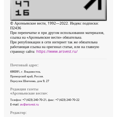
© Арсеньевские вести, 1992—2022. Индекс подписки:
П2436
При перепечатке и при другом использовании материалов,
ссылка на «Арсеньевские вести» обязательна.
При републикации в сети интернет так же обязательна
работающая ссылка на оригинал статьи, или на главную
страницу сайта:
https://www.arsvest.ru/
Почтовый адрес:
690091
, г.
Владивосток
,
Приморский край
,
Россия
.
Переулок Шевченко
, дом 9, 27
Редакция газеты
«
Арсеньевские вести
»:
Телефон:
+7 (423) 240-70-21
, факс:
+7 (423) 240-70-22
E-mail:
av@arsvest.ru
Редактор: