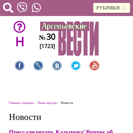
РУБРИКИ
30
№
H
[1723]
Главная страница
Наши авторы
Новости
Новости
Пресс-секретарь Кадырова: Вопрос об