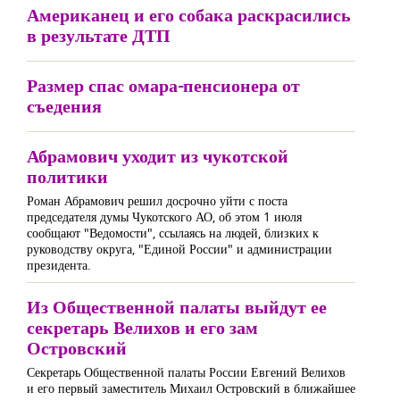
Американец и его собака раскрасились
в результате ДТП
Размер спас омара-пенсионера от
съедения
Абрамович уходит из чукотской
политики
Роман Абрамович решил досрочно уйти с поста
председателя думы Чукотского АО, об этом 1 июля
сообщают "Ведомости", ссылаясь на людей, близких к
руководству округа, "Единой России" и администрации
президента.
Из Общественной палаты выйдут ее
секретарь Велихов и его зам
Островский
Секретарь Общественной палаты России Евгений Велихов
и его первый заместитель Михаил Островский в ближайшее