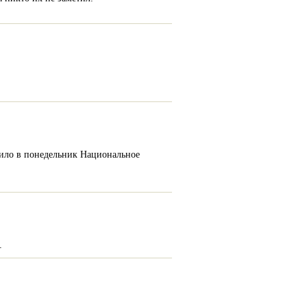
щило в понедельник Национальное
.