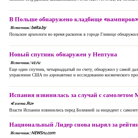
В Польше обнаружено кладбище «вампиров»
Источник: belta.by
Польские археологи во время раскопок в городе Гливице обнаружи
Новый спутник обнаружен у Нептуна
Источник: vz.ru
Еще один спутник, четырнадцатый по счету, обнаружил у самой д
управление США по аэронавтике и исследованию космического про
Испания извинилась за случай с самолетом 
«Газета.Ru»
Власти Испании извинились перед Боливией за инцидент с самолет
Национальный Лидер снова нырял за рейтин
Источник: NEWSru.com