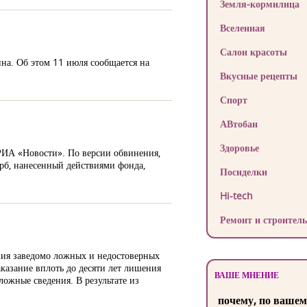
Земля-кормилица
Вселенная
Салон красоты
на. Об этом 11 июля сообщается на
Вкусные рецепты
Спорт
АВтобан
Здоровье
РИА «Новости». По версии обвинения,
рб, нанесенный действиями фонда,
Посиделки
Hi-tech
Ремонт и строитель
ния заведомо ложных и недостоверных
казание вплоть до десяти лет лишения
ВАШЕ МНЕНИЕ
ложные сведения. В результате из
почему, по вашем