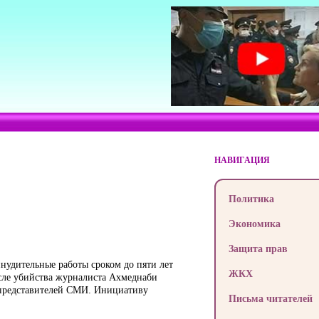
НАВИГАЦИЯ
Политика
Экономика
Защита прав
инудительные работы сроком до пяти лет
ЖКХ
осле убийства журналиста Ахмеднаби
 представителей СМИ. Инициативу
Письма читателей