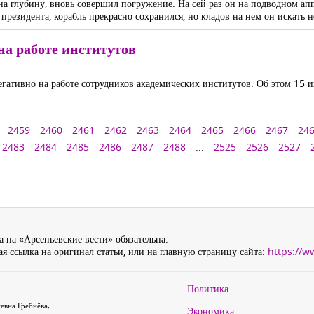
 глубину, вновь совершил погружение. На сей раз он на подводном апп
президента, корабль прекрасно сохранился, но кладов на нем он искать 
на работе институтов
гативно на работе сотрудников академических институтов. Об этом 15 
2459
2460
2461
2462
2463
2464
2465
2466
2467
24
2483
2484
2485
2486
2487
2488
...
2525
2526
2527
 на «Арсеньевские вести» обязательна.
я ссылка на оригинал статьи, или на главную страницу сайта:
https://w
Политика
евна Гребнёва,
Экономика