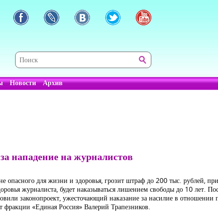
ы
Новости
Архив
 за нападение на журналистов
е опасного для жизни и здоровья, грозит штраф до 200 тыс. рублей, пр
доровья журналиста, будет наказываться лишением свободы до 10 лет. П
отовили законопроект, ужесточающий наказание за насилие в отношении
т фракции «Единая Россия» Валерий Трапезников.