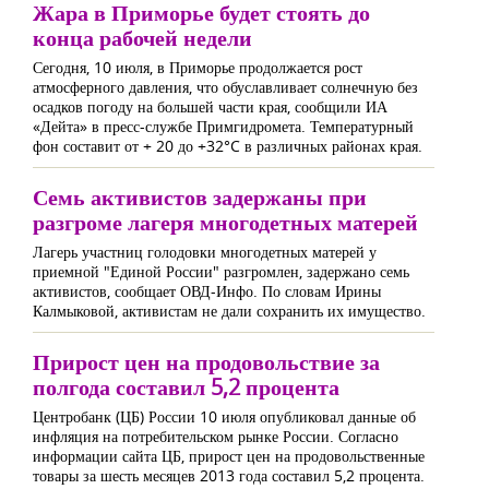
Жара в Приморье будет стоять до
конца рабочей недели
Сегодня, 10 июля, в Приморье продолжается рост
атмосферного давления, что обуславливает солнечную без
осадков погоду на большей части края, сообщили ИА
«Дейта» в пресс-службе Примгидромета. Температурный
фон составит от + 20 до +32°C в различных районах края.
Семь активистов задержаны при
разгроме лагеря многодетных матерей
Лагерь участниц голодовки многодетных матерей у
приемной "Единой России" разгромлен, задержано семь
активистов, сообщает ОВД-Инфо. По словам Ирины
Калмыковой, активистам не дали сохранить их имущество.
Прирост цен на продовольствие за
полгода составил 5,2 процента
Центробанк (ЦБ) России 10 июля опубликовал данные об
инфляция на потребительском рынке России. Согласно
информации сайта ЦБ, прирост цен на продовольственные
товары за шесть месяцев 2013 года составил 5,2 процента.