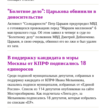
"Болотное дело": Царькова обвинили в
доносительстве
Активист "Солидарности" Петр Царьков предупредил МВД
о готовящихся провокациях перед "Маршем миллионов" 6
мая прошлого года. Об этом заявил в четверг в суде по
"Болотному делу" полковник МВД Дмитрий Дейниченко.
Царьков, в свою очередь, обвинил его во лжи и был удален
из зала.
В поддержку кандидата в мэры
Москвы от КПРФ подписались 18
единоросов
Среди подписей муниципальных депутатов, собранных в
поддержку кандидата от КПРФ Ивана Мельникова,
оказались подписи муниципалов, избранных от «Единой
России». Список из 114 депутатов опубликован на сайте
Мосгоризбиркома. Как подсчитала «Лента.ру», за
Мельникова подписались 18 депутатов, которые избрались
по спискам «ЕР».