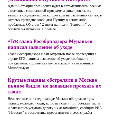
Администрация президента будет в автоматическом режиме
с помощью специальной программы фиксировать все
записи в социальных сетях, блогах и на различных сайтах, в
которых граждане сообщают Путину о каких-либо
проблемах. Об этом 12 июля написали "Известия" со
ссылкой на источник в Кремле.
«Ъ»: глава Рособрнадзора Муравьев
написал заявление об уходе
Глава Рособрнадзора Иван Муравьев после проведения в
стране ЕГЭ написал заявление об уходе, сообщает в
понедельник «Коммерсантъ» со ссылкой на источник в
Минобрнауки.
Крутые пацаны обстреляли в Москве
пьяное быдло, не дававшее проехать их
тачке
Неизвестные на северо-западе Москвы обстреляли трех
пьяных молодых людей, которые гуляли по проезжей части
и отказались уступать дорогу их автомобилю, сообщил РИА
"Новости" в воскресенье представитель пресс-службы