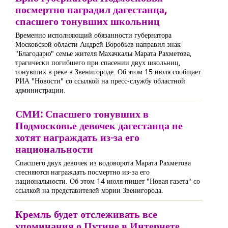
посмертно наградил дагестанца,
спасшего тонувших школьниц
Временно исполняющий обязанности губернатора
Московской области Андрей Воробьев направил знак
"Благодарю" семье жителя Махачкалы Марата Рахметова,
трагически погибшего при спасении двух школьниц,
тонувших в реке в Звенигороде. Об этом 15 июля сообщает
РИА "Новости" со ссылкой на пресс-службу областной
администрации.
СМИ: Спасшего тонувших в
Подмосковье девочек дагестанца не
хотят награждать из-за его
национальности
Спасшего двух девочек из водоворота Марата Рахметова
стесняются награждать посмертно из-за его
национальности. Об этом 14 июля пишет "Новая газета" со
ссылкой на представителей мэрии Звенигорода.
Кремль будет отслеживать все
упоминания о Путине в Интернете