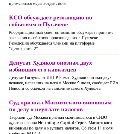
применяться меры воздействия.
КСО обсуждает резолюцию по
событиям в Пугачеве
Координационный совет оппозиции обсуждает принятие
заявления о событиях произошедших в Пугачеве.
Резолюция обсуждается членами на платформе
"Демократия-2".
Депутат Худяков опознал двух
избивших его кавказцев
Депутат Госдумы от ЛДПР Роман Худяков опознал двух
человек, напавших на него в Москве 9 июля, сообщает РИА
Новости со ссылкой на заявление самого Худякова.
Суд признал Магнитского виновным
по делу о неуплате налогов
Тверской суд Москвы признал скончавшегося в СИЗО
аудитора фонда Hermitage Capital Сергея Магнитского
виновным по делу о неуплате налогов. Об этом 11 июля
сообщает РАПСИ.