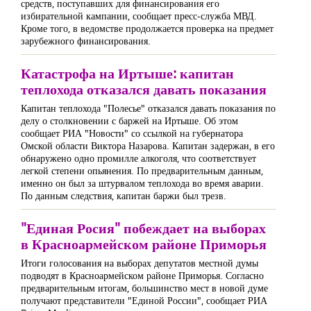
средств, поступавших для финансирования его
избирательной кампании, сообщает пресс-служба МВД.
Кроме того, в ведомстве продолжается проверка на предмет
зарубежного финансирования.
Катастрофа на Иртыше: капитан
теплохода отказался давать показания
Капитан теплохода "Полесье" отказался давать показания по
делу о столкновении с баржей на Иртыше. Об этом
сообщает РИА "Новости" со ссылкой на губернатора
Омской области Виктора Назарова. Капитан задержан, в его
обнаружено одно промилле алкоголя, что соответствует
легкой степени опьянения. По предварительным данным,
именно он был за штурвалом теплохода во время аварии.
По данным следствия, капитан баржи был трезв.
"Единая Росия" побеждает на выборах
в Красноармейском районе Приморья
Итоги голосования на выборах депутатов местной думы
подводят в Красноармейском районе Приморья. Согласно
предварительным итогам, большинство мест в новой думе
получают представители "Единой России", сообщает РИА