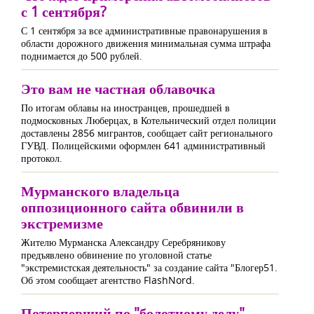
с 1 сентября?
С 1 сентября за все административные правонарушения в
области дорожного движения минимальная сумма штрафа
поднимается до 500 рублей.
Это вам не частная облавочка
По итогам облавы на иностранцев, прошедшей в
подмосковных Люберцах, в Котельнический отдел полиции
доставлены 2856 мигрантов, сообщает сайт регионального
ГУВД. Полицейскими оформлен 641 административный
протокол.
Мурманского владельца
оппозиционного сайта обвинили в
экстремизме
Жителю Мурманска Александру Серебряникову
предъявлено обвинение по уголовной статье
"экстремистская деятельность" за создание сайта "Блогер51.
Об этом сообщает агентство FlashNord.
Потерпевший по "болотному делу"