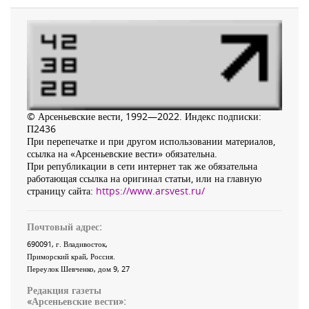
© Арсеньевские вести, 1992—2022. Индекс подписки:
П2436
При перепечатке и при другом использовании материалов,
ссылка на «Арсеньевские вести» обязательна.
При републикации в сети интернет так же обязательна
работающая ссылка на оригинал статьи, или на главную
страницу сайта:
https://www.arsvest.ru/
Почтовый адрес:
690091
, г.
Владивосток
,
Приморский край
,
Россия
.
Переулок Шевченко
, дом 9, 27
Редакция газеты
«
Арсеньевские вести
»: