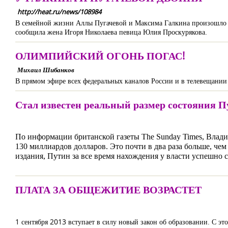
http://heat.ru/news/108984
В семейной жизни Аллы Пугачевой и Максима Галкина произошло ра
сообщила жена Игоря Николаева певица Юлия Проскурякова.
ОЛИМПИЙСКИЙ ОГОНЬ ПОГАС!
Михаил Шибанков
В прямом эфире всех федеральных каналов России и в телевещании
Стал известен реальный размер состояния П
По информации британской газеты The Sunday Times, Влади
130 миллиардов долларов. Это почти в два раза больше, ч
издания, Путин за все время нахождения у власти успешно
ПЛАТА ЗА ОБЩЕЖИТИЕ ВОЗРАСТЕТ
1 сентября 2013 вступает в силу новый закон об образовании. С э