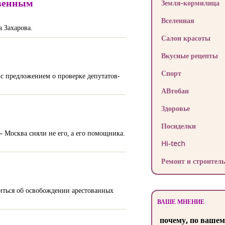
твенным
Земля-кормилица
Вселенная
 Захарова.
Салон красоты
Вкусные рецепты
Спорт
с предложением о проверке депутатов-
АВтобан
Здоровье
Посиделки
— Москва сняли не его, а его помощника.
Hi-tech
Ремонт и строитель
ться об освобождении арестованных
ВАШЕ МНЕНИЕ
почему, по вашем