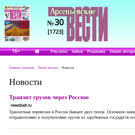
30
№
[1723]
16+
Реклама
ЗаКон
Редакция
Наши автор
Главная страница
Наши авторы
Новости
Новости
Транзит грузов через Россию
newsbalt.ru
Транзитные перевозки в России бывают двух типов. Основное знач
отправителями и получателями грузов из зарубежных государств п