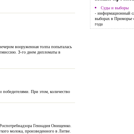
Суды и выборы
- информационный с
выборах в Приморье 
года
 вечером вооруженная толпа попыталась
ипмиссию. 3-го днем дипломаты в
и победителями. При этом, количество
 Роспотребнадзора Геннадия Онищенко.
ухого молока, произведенного в Литве.