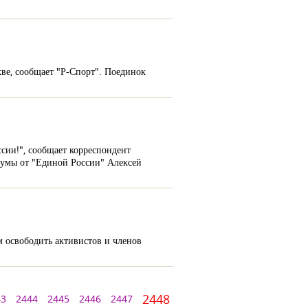
ве, сообщает "Р-Спорт". Поединок
сии!", сообщает корреспондент
сдумы от "Единой России" Алексей
м освободить активистов и членов
2448
43
2444
2445
2446
2447