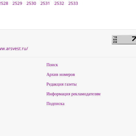
2528
2529
2530
2531
2532
2533
ww.arsvest.ru/
Поиск
Архив номеров
Редакция газеты
Информация рекламодателям
Подписка