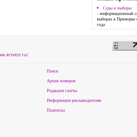
Суды и выборы
- информационный с
выборах в Приморье 
года
ww.arsvest.ru/
Поиск
Архив номеров
Редакция газеты
Информация рекламодателям
Подписка