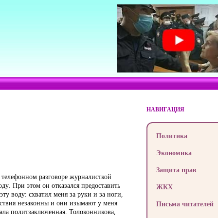
НАВИГАЦИЯ
Политика
Экономика
Защита прав
 телефонном разговоре журналисткой
ду. При этом он отказался предоставить
ЖКХ
у воду: схватил меня за руки и за ноги,
ействия незаконны и они изымают у меня
Письма читателей
азала политзаключенная. Толоконникова,