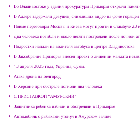
Во Владивостоке у здания прокуратуры Приморья открыли памя
В Адлере задержали девушек, снимавших видео на фоне горящей
Новые переговоры Москвы и Киева могут пройти в Стамбуле 23 
Два человека погибли и около десяти пострадали после ночной а
Подростки напали на водителя автобуса в центре Владивостока
В Заксобрание Приморья внесен проект о лишении мандата неза
13 апреля 2025 года, Украина, Сумы.
Атака дрона на Белгород
В Херсоне при обстреле погибли два человека
С ПРИСТАВКОЙ "АМУРСКИЙ"
Защитника ребенка избили и обстреляли в Приморье
Автомобиль с рыбаками утонул в Амурском заливе