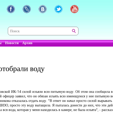
ы
Новости
Архив
отобрали воду
ской ИК-14 силой изъяли всю питьевую воду. Об этом она сообщила в
 офицер заявил, что он обязан изъять всю имеющуюся у нее питьевую во
ова отказалась отдать воду. "В ответ он начал просто силой вырывать эт
 ШИЗО, просто эту воду вытащила. Я пыталась донести до них, что эти д
вся вода, которая у меня находилась в камере, не была изъята", - расск