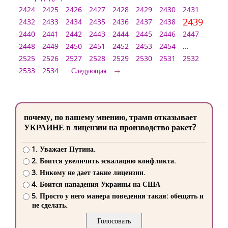
2424
2425
2426
2427
2428
2429
2430
2431
2439
2432
2433
2434
2435
2436
2437
2438
2440
2441
2442
2443
2444
2445
2446
2447
2448
2449
2450
2451
2452
2453
2454
...
2525
2526
2527
2528
2529
2530
2531
2532
2533
2534
Следующая
почему, по вашему мнению, трамп отказывает
УКРАИНЕ в лицензии на производство ракет?
1. Уважает Путина.
2. Боится увеличить эскалацию конфликта.
3. Никому не дает такие лицензии.
4. Боится нападения Украины на США
5. Просто у него манера поведения такая: обещать и
не сделать.