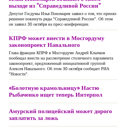
выходе из "Справедливой России"
Депутат Госдумы Илья Пономарев заявил о том, что принял
решение покинуть ряды "Справедливой России". Об этом
он заявил 30 октября на пресс-конференции.
КПРФ может внести в Мосгордуму
законопроект Навального
Глава фракции КПРФ в Мосгордуме Андрей Клычков
пообещал внести на рассмотрение столичного парламента
законопроект, предложенный инициативной группой
Алексея Навального. Об этом 30 октября сообщает РИА
"Новости".
«Болотную крамольницу» Настю
Рыбаченко ищет теперь Интерпол
Амурский полицейский может дорого
заплатить за ложь