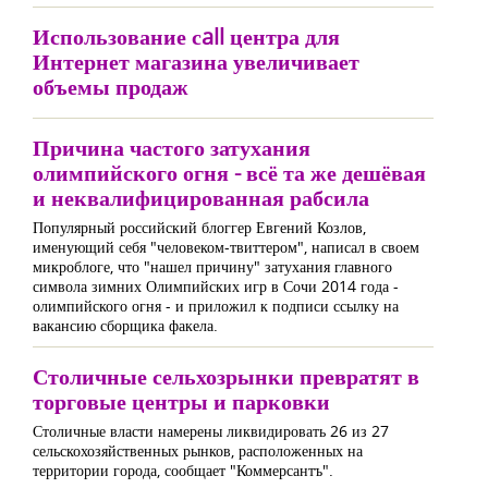
Использование сall центра для
Интернет магазина увеличивает
объемы продаж
Причина частого затухания
олимпийского огня - всё та же дешёвая
и неквалифицированная рабсила
Популярный российский блоггер Евгений Козлов,
именующий себя "человеком-твиттером", написал в своем
микроблоге, что "нашел причину" затухания главного
символа зимних Олимпийских игр в Сочи 2014 года -
олимпийского огня - и приложил к подписи ссылку на
вакансию сборщика факела.
Столичные сельхозрынки превратят в
торговые центры и парковки
Столичные власти намерены ликвидировать 26 из 27
сельскохозяйственных рынков, расположенных на
территории города, сообщает "Коммерсантъ".