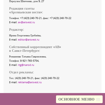
Переулок Шевченко
, дом 9, 27
Редакция газеты
«
Арсеньевские вести
»:
Телефон:
+7 (423) 240-70-21
, факс:
+7 (423) 240-70-22
E-mail:
av@arsvest.ru
Редактор:
Ирина Георгиевна Гребнёва,
E-mail:
editor@arsvest.ru
Собственный корреспондент «АВ»
в Санкт-Петербурге:
Романенко Татьяна Гаврииловна,
Телефон: 8-921-765-5754,
E-mail:
rtg@narod.ru
Отдел рекламы:
Тел.: (423) 240-70-21, факс: (423) 240-70-22
E-mail:
reklama@arsvest.ru
ОСНОВНОЕ МЕНЮ