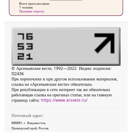
Всего проголосовало
1 человек
Прошлые опросы
© Арсеньевские вести, 1992—2022. Индекс подписки:
П2436
При перепечатке и при другом использовании материалов,
ссылка на «Арсеньевские вести» обязательна.
При републикации в сети интернет так же обязательна
работающая ссылка на оригинал статьи, или на главную
страницу сайта:
https://www.arsvest.ru/
Почтовый адрес:
690091
, г.
Владивосток
,
Приморский край
,
Россия
.