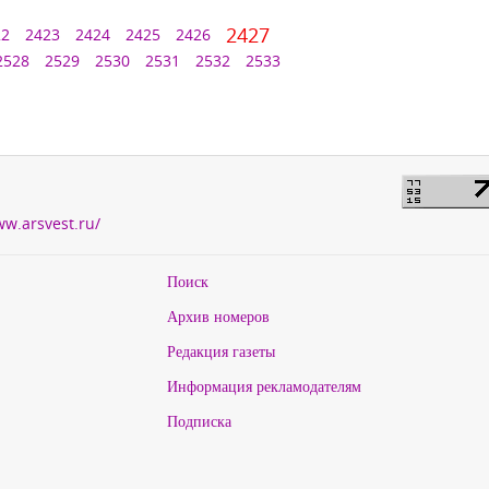
2427
22
2423
2424
2425
2426
2528
2529
2530
2531
2532
2533
ww.arsvest.ru/
Поиск
Архив номеров
Редакция газеты
Информация рекламодателям
Подписка