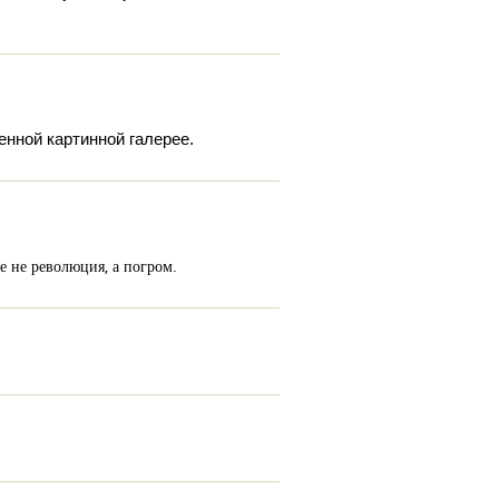
енной картинной галерее.
 не революция, а погром.