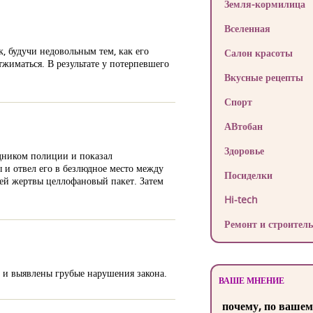
Земля-кормилица
Вселенная
, будучи недовольным тем, как его
Салон красоты
тжиматься. В результате у потерпевшего
Вкусные рецепты
Спорт
АВтобан
Здоровье
удником полиции и показал
 и отвел его в безлюдное место между
Посиделки
оей жертвы целлофановый пакет. Затем
Hi-tech
Ремонт и строитель
 и выявлены грубые нарушения закона.
ВАШЕ МНЕНИЕ
почему, по вашем