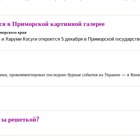
я в Приморской картинной галерее
морского края
й и
Харуми Косуги откроется 5 декабря в Приморской государств
нии, прокомментировал последние бурные события на Украине — в Киеве
за решеткой?