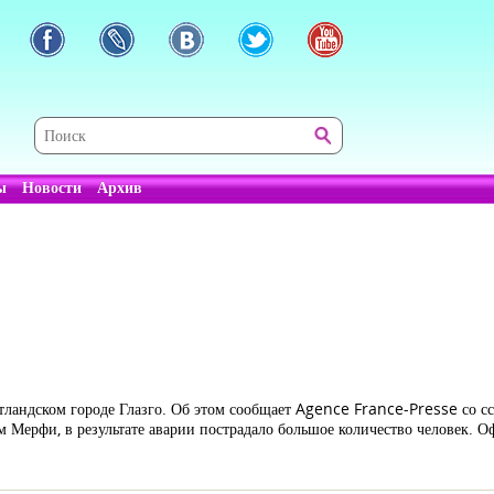
ы
Новости
Архив
отландском городе Глазго. Об этом сообщает Agence France-Presse со с
 Мерфи, в результате аварии пострадало большое количество человек.