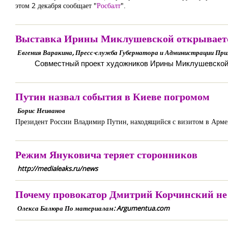
этом 2 декабря сообщает "
Росбалт
".
Выставка Ирины Миклушевской открываетс
Евгения Варакина, Пресс-служба Губернатора и Администрации При
Совместный проект художников Ирины Миклушевско
Путин назвал события в Киеве погромом
Борис Неиванов
Президент России Владимир Путин, находящийся с визитом в Арме
Режим Януковича теряет сторонников
http://medialeaks.ru/news
Почему провокатор Дмитрий Корчинский не 
Олекса Балюра По материалам: Argumentua.com