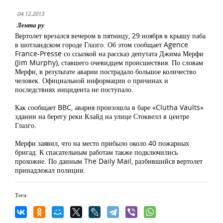
04.12.2013
Лента ру
Вертолет врезался вечером в пятницу, 29 ноября в крышу паба
в шотландском городе Глазго. Об этом сообщает Agence
France-Presse со ссылкой на рассказ депутата Джима Мерфи
(Jim Murphy), ставшего очевидцем происшествия. По словам
Мерфи, в результате аварии пострадало большое количество
человек. Официальной информации о причинах и
последствиях инцидента не поступало.
Как сообщает BBC, авария произошла в баре «Clutha Vaults»
здании на берегу реки Клайд на улице Стоквелл в центре
Глазго.
Мерфи заявил, что на место прибыло около 40 пожарных
бригад. К спасательным работам также подключились
прохожие. По данным The Daily Mail, разбившийся вертолет
принадлежал полиции.
Теги: