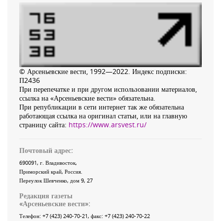
© Арсеньевские вести, 1992—2022. Индекс подписки:
П2436
При перепечатке и при другом использовании материалов,
ссылка на «Арсеньевские вести» обязательна.
При републикации в сети интернет так же обязательна
работающая ссылка на оригинал статьи, или на главную
страницу сайта:
https://www.arsvest.ru/
Почтовый адрес:
690091
, г.
Владивосток
,
Приморский край
,
Россия
.
Переулок Шевченко
, дом 9, 27
Редакция газеты
«
Арсеньевские вести
»:
Телефон:
+7 (423) 240-70-21
, факс:
+7 (423) 240-70-22