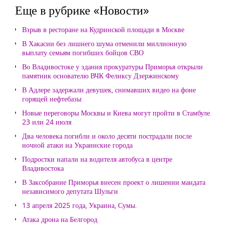
Еще в рубрике «Новости»
Взрыв в ресторане на Кудринской площади в Москве
В Хакасии без лишнего шума отменили миллионную
выплату семьям погибших бойцов СВО
Во Владивостоке у здания прокуратуры Приморья открыли
памятник основателю ВЧК Феликсу Дзержинскому
В Адлере задержали девушек, снимавших видео на фоне
горящей нефтебазы
Новые переговоры Москвы и Киева могут пройти в Стамбуле
23 или 24 июля
Два человека погибли и около десяти пострадали после
ночной атаки на Украинские города
Подростки напали на водителя автобуса в центре
Владивостока
В Заксобрание Приморья внесен проект о лишении мандата
независимого депутата Шульги
13 апреля 2025 года, Украина, Сумы.
Атака дрона на Белгород