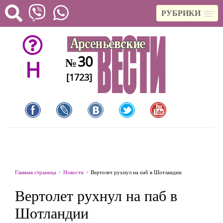
РУБРИКИ
30
№
H
[1723]
Главная страница
Новости
Вертолет рухнул на паб в Шотландии
Вертолет рухнул на паб в
Шотландии