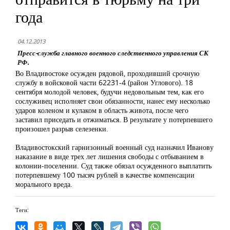
года
04.12.2013
Пресс-служба главного военного следственного управления СК
РФ.
Во Владивостоке осужден рядовой, проходивший срочную
службу в войсковой части 62231-4 (район Углового). 18
сентября молодой человек, будучи недовольным тем, как его
сослуживец исполняет свои обязанности, нанес ему несколько
ударов коленом и кулаком в область живота, после чего
заставил приседать и отжиматься. В результате у потерпевшего
произошел разрыв селезенки.
Владивостокский гарнизонный военный суд назначил Иванову
наказание в виде трех лет лишения свободы с отбыванием в
колонии-поселении. Суд также обязал осужденного выплатить
потерпевшему 100 тысяч рублей в качестве компенсации
морального вреда.
Теги: