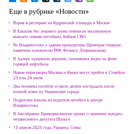
Еще в рубрике «Новости»
Взрыв в ресторане на Кудринской площади в Москве
В Хакасии без лишнего шума отменили миллионную
выплату семьям погибших бойцов СВО
Во Владивостоке у здания прокуратуры Приморья открыли
памятник основателю ВЧК Феликсу Дзержинскому
В Адлере задержали девушек, снимавших видео на фоне
горящей нефтебазы
Новые переговоры Москвы и Киева могут пройти в Стамбуле
23 или 24 июля
Два человека погибли и около десяти пострадали после
ночной атаки на Украинские города
Подростки напали на водителя автобуса в центре
Владивостока
В Заксобрание Приморья внесен проект о лишении мандата
независимого депутата Шульги
13 апреля 2025 года, Украина, Сумы.