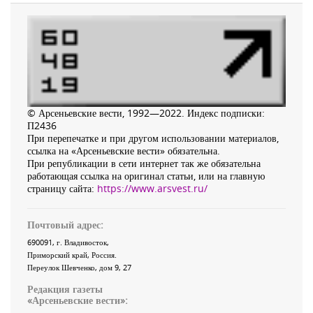
© Арсеньевские вести, 1992—2022. Индекс подписки:
П2436
При перепечатке и при другом использовании материалов,
ссылка на «Арсеньевские вести» обязательна.
При републикации в сети интернет так же обязательна
работающая ссылка на оригинал статьи, или на главную
страницу сайта:
https://www.arsvest.ru/
Почтовый адрес:
690091
, г.
Владивосток
,
Приморский край
,
Россия
.
Переулок Шевченко
, дом 9, 27
Редакция газеты
«
Арсеньевские вести
»: