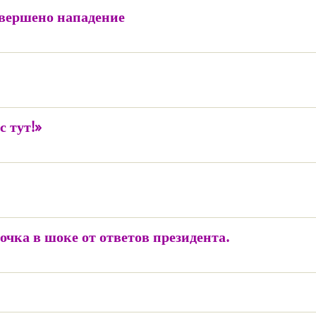
овершено нападение
с тут!»
очка в шоке от ответов президента.