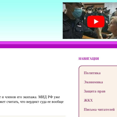
НАВИГАЦИЯ
Политика
Экономика
Защита прав
se и членов его экипажа. МИД РФ уже
ЖКХ
т считать, что вердикт суда ее вообще
Письма читателей