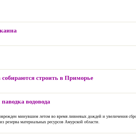
окаина
 собираются строить в Приморье
 паводка водовода
 поврежден минувшим летом во время ливневых дождей и увеличения сбр
из резерва материальных ресурсов Амурской области.