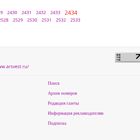
2434
29
2430
2431
2432
2433
2528
2529
2530
2531
2532
2533
ww.arsvest.ru/
Поиск
Архив номеров
Редакция газеты
Информация рекламодателям
Подписка