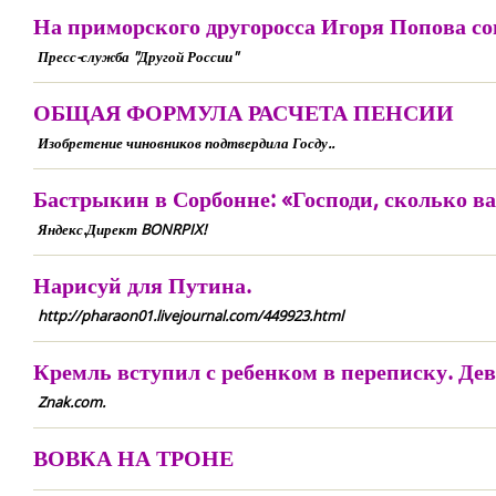
На приморского другоросса Игоря Попова с
Пресс-служба "Другой России"
ОБЩАЯ ФОРМУЛА РАСЧЕТА ПЕНСИИ
Изобретение чиновников подтвердила Госду..
Бастрыкин в Сорбонне: «Господи, сколько ва
Яндекс.Директ BONRPIX!
Нарисуй для Путина.
http://pharaon01.livejournal.com/449923.html
Кремль вступил с ребенком в переписку. Дев
Znak.com.
ВОВКА НА ТРОНЕ