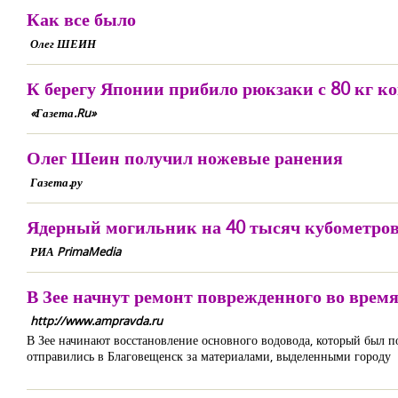
Как все было
Олег ШЕИН
К берегу Японии прибило рюкзаки с 80 кг к
«Газета.Ru»
Олег Шеин получил ножевые ранения
Газета.ру
Ядерный могильник на 40 тысяч кубометров
РИА PrimaMedia
В Зее начнут ремонт поврежденного во время
http://www.ampravda.ru
В Зее начинают восстановление основного водовода, который был
отправились в Благовещенск за материалами, выделенными городу 