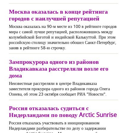
Москва оказалась в конце рейтинга
городов с наилучшей репутацией
Москва оказалась на 90-м месте из 100 в рейтинге городов
мира с самой лучше репутацией, расположившись между
колумбийской Боготой и индийской Калькуттой. При этом
российскую столицу значительно обошел Санкт-Петербург,
заняв в рейтинге 58-ю строчку.
Зампрокурора одного из районов
Владикавказа расстреляли возле его
дома
Неизвестные расстреляли в центре Владикавказа
заместителя прокурора одного из районов города Олега
Озиева, об этом 23 октября сообщает РИА "Новости".
Россия отказалась судиться с
Нидерландами по поводу Arctic Sunrise
Россия отказалась участвовать в инициированном
Нидерландами разбирательстве по делу о задержании