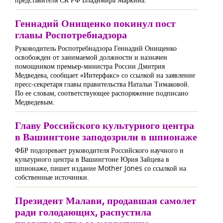
Геннадий Онищенко покинул пост
главы Роспотребнадзора
Руководитель Роспотребнадзора Геннадий Онищенко
освобожден от занимаемой должности и назначен
помощником премьер-министра России Дмитрия
Медведева, сообщает «Интерфакс» со ссылкой на заявление
пресс-секретаря главы правительства Натальи Тимаковой.
По ее словам, соответствующее распоряжение подписано
Медведевым.
Главу Российского культурного центра
в Вашингтоне заподозрили в шпионаже
ФБР подозревает руководителя Российского научного и
культурного центра в Вашингтоне Юрия Зайцева в
шпионаже, пишет издание Mother Jones со ссылкой на
собственные источники.
Президент Малави, продавшая самолет
ради голодающих, распустила