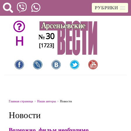
РУБРИКИ
30
№
H
[1723]
Главная страница
Наши авторы
Новости
Новости
Возможно, фильм необходимо