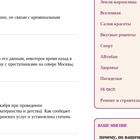
Земля-кормилица
Вселенная
зии, он связан с криминальным
Салон красоты
Вкусные рецепты
Спорт
АВтобан
его данным, некоторое время назад в
чу с преступниками на севере Москвы,
Здоровье
Посиделки
Hi-tech
Ремонт и строитель
екабря при проведении
теринства и детства). Как сообщает
цинских услуг и установлена степень
ВАШЕ МНЕНИЕ
почему, по вашем