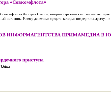
тора «Совкомфлота»
«Совкомфлота» Дмитрия Скарги, который скрывается от российских прав
ый источник. Размер денежных средств, которые подверглись аресту, не 
ОВ ИНФОРМАГЕНТСТВА ПРИМАМЕДИА В 
ердечного приступа
1.html
й