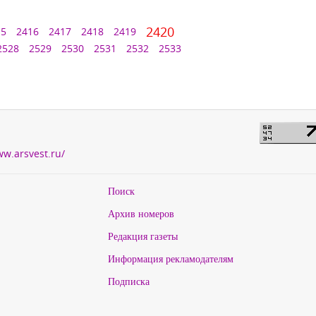
2420
15
2416
2417
2418
2419
2528
2529
2530
2531
2532
2533
ww.arsvest.ru/
Поиск
Архив номеров
Редакция газеты
Информация рекламодателям
Подписка