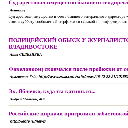
Суд арестовал имущество бывшего гендирек
Лента.ру
Суд арестовал имущество и счета бывшего генерального директора 
этом в субботу сообщает «Интерфакс» со ссылкой на информированн
ПОЛИЦЕЙСКИЙ ОБЫСК У ЖУРНАЛИСТ
ВЛАДИВОСТОКЕ
Анна СЕЛЕЗНЕВА
Факелоносец скончался после пробежки от с
Анастасия Гейн http://www.znak.com/urfo/news/15-12-22-21/101581
Эх, Яблочко, куда ты катишься...
Андрей Мальгин, ЖЖ
Российские циркачи пригрозили забастовко
http://lenta.ru/news/