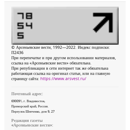
© Арсеньевские вести, 1992—2022. Индекс подписки:
П2436
При перепечатке и при другом использовании материалов,
ссылка на «Арсеньевские вести» обязательна.
При републикации в сети интернет так же обязательна
работающая ссылка на оригинал статьи, или на главную
страницу сайта:
https://www.arsvest.ru/
Почтовый адрес:
690091
, г.
Владивосток
,
Приморский край
,
Россия
.
Переулок Шевченко
, дом 9, 27
Редакция газеты
«
Арсеньевские вести
»: