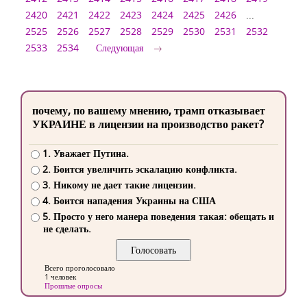
2420
2421
2422
2423
2424
2425
2426
...
2525
2526
2527
2528
2529
2530
2531
2532
2533
2534
Следующая
почему, по вашему мнению, трамп отказывает
УКРАИНЕ в лицензии на производство ракет?
1. Уважает Путина.
2. Боится увеличить эскалацию конфликта.
3. Никому не дает такие лицензии.
4. Боится нападения Украины на США
5. Просто у него манера поведения такая: обещать и
не сделать.
Всего проголосовало
1 человек
Прошлые опросы