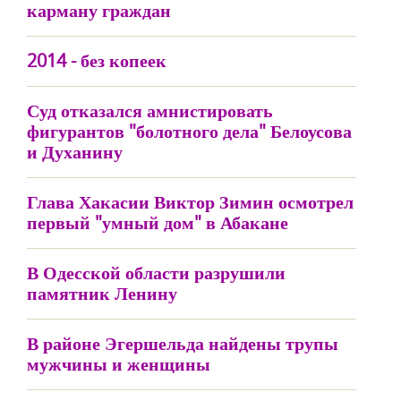
карману граждан
2014 - без копеек
Суд отказался амнистировать
фигурантов "болотного дела" Белоусова
и Духанину
Глава Хакасии Виктор Зимин осмотрел
первый "умный дом" в Абакане
В Одесской области разрушили
памятник Ленину
В районе Эгершельда найдены трупы
мужчины и женщины