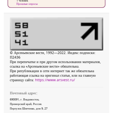
1 человек
Прошлые опросы
© Арсеньевские вести, 1992—2022. Индекс подписки:
П2436
При перепечатке и при другом использовании материалов,
ссылка на «Арсеньевские вести» обязательна.
При републикации в сети интернет так же обязательна
работающая ссылка на оригинал статьи, или на главную
страницу сайта:
https://www.arsvest.ru/
Почтовый адрес:
690091
, г.
Владивосток
,
Приморский край
,
Россия
.
Переулок Шевченко
, дом 9, 27