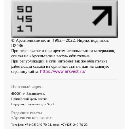
© Арсеньевские вести, 1992—2022. Индекс подписки:
П2436
При перепечатке и при другом использовании материалов,
ссылка на «Арсеньевские вести» обязательна.
При републикации в сети интернет так же обязательна
работающая ссылка на оригинал статьи, или на главную
страницу сайта:
https://www.arsvest.ru/
Почтовый адрес:
690091
, г.
Владивосток
,
Приморский край
,
Россия
.
Переулок Шевченко
, дом 9, 27
Редакция газеты
«
Арсеньевские вести
»:
Телефон:
+7 (423) 240-70-21
, факс:
+7 (423) 240-70-22