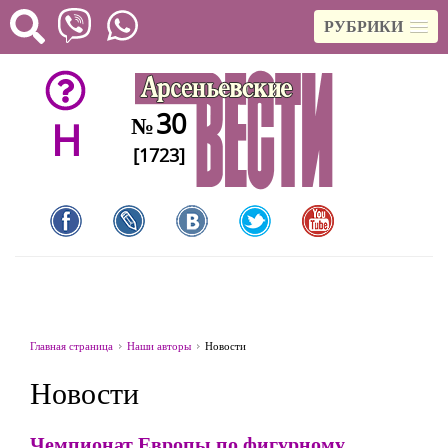
РУБРИКИ
30
№
H
[1723]
Главная страница
Наши авторы
Новости
Новости
Чемпионат Европы по фигурному