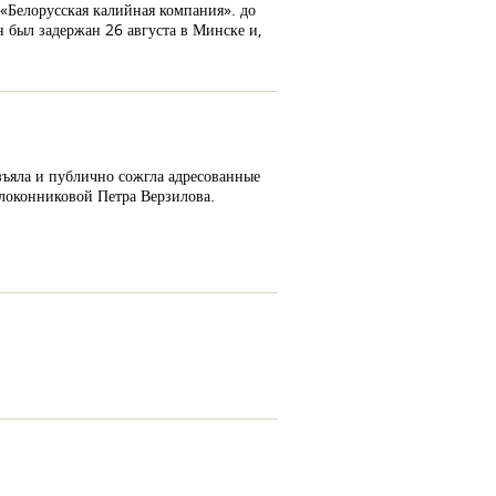
«Белорусская калийная компания». до
 был задержан 26 августа в Минске и,
ъяла и публично сожгла адресованные
локонниковой Петра Верзилова.