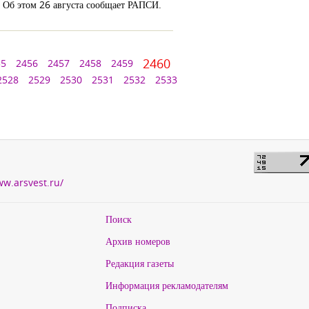
. Об этом 26 августа сообщает РАПСИ.
2460
55
2456
2457
2458
2459
2528
2529
2530
2531
2532
2533
ww.arsvest.ru/
Поиск
Архив номеров
Редакция газеты
Информация рекламодателям
Подписка