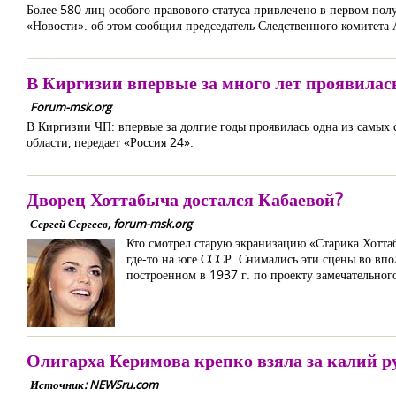
Более 580 лиц особого правового статуса привлечено в первом по
«Новости». об этом сообщил председатель Следственного комитета
В Киргизии впервые за много лет проявилас
Forum-msk.org
В Киргизии ЧП: впервые за долгие годы проявилась одна из самых 
области, передает «Россия 24».
Дворец Хоттабыча достался Кабаевой?
Сергей Сергеев, forum-msk.org
Кто смотрел старую экранизацию «Старика Хоттаб
где-то на юге СССР. Снимались эти сцены во впо
построенном в 1937 г. по проекту замечательного
Олигарха Керимова крепко взяла за калий р
Источник: NEWSru.com