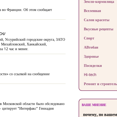
Земля-кормилица
а во Франции. Об этом сообщает
Вселенная
Салон красоты
Вкусные рецепты
CrU
Спорт
ий, Уссурийский городские округа, ЗАТО
, Михайловский, Ханкайский,
АВтобан
а 12 час и менее.
Здоровье
Посиделки
ости» со ссылкой на сообщение
Hi-tech
Ремонт и строитель
 в Московской области было обследовано
ВАШЕ МНЕНИЕ
 - цитирует "Интерфакс" Геннадия
почему, по вашем