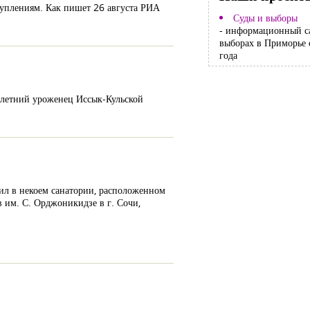
туплениям. Как пишет 26 августа РИА
Суды и выборы
- информационный с
выборах в Приморье 
года
5-летний уроженец Иссык-Кульской
шил в некоем санатории, расположенном
 им. С. Орджоникидзе в г. Сочи,