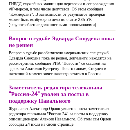
ГИБДД служебных машин для перевозки и сопровождения
VIP-персон, в том числе депутатов. Об этом сообщает
"Коммерсант". В зависимости от результатов проверки
может быть возбуждено дело по статье 285 УК
(злоупотребление должностными полномочиями).
Вопрос о судьбе Эдварда Сноудена пока
не решен
Вопрос о судьбе разоблачителя американских спецслужб
Эдварда Сноудена пока не решен, документы находятся на
рассмотрении, сообщает РИА "Новости" со ссылкой на
адвоката Анатолия Кучерену. По его словам, Сноуден в
настоящий момент хочет навсегда остаться в России.
Заместитель редактора телеканала
"Россия-24" уволен за посты в
поддержку Навального
Журналист Александр Орлов уволен с поста заместителя
редактора телеканала "Россия-24" за посты в поддержку
оппозиционерам Алексея Навального. Об этом сам Орлов
сообщил 24 июля на своей странице.