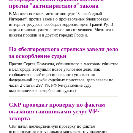
против "антипиратского" закона
В Москве состоялся митинг-концерт "За свободный
Интернет" против закона о произвольных блокировках
интернет-ресурсов, сообщает корреспондент Граней.Ру. В
акции приняли участие несколько сот человек. Митинги и
пикеты прошли и в других городах России.
На «белгородского стрелка» завели дело
за оскорбление судьи
Против Сергея Помазуна, обвиняемого в массовом убийстве
в Белгороде, возбудили новое уголовное дело. Как
сообщается на сайте регионального управления
Федеральной службы судебных приставов, дело завели по
части 2 статьи 297 УК РФ («неуважение суду,
выразившееся в оскорблении судьи»).
СКР проводит проверку по фактам
оказания гаишниками услуг VIP-
эскорта
СКР начал доследственную проверку по фактам
использования сотрудниками московского управления