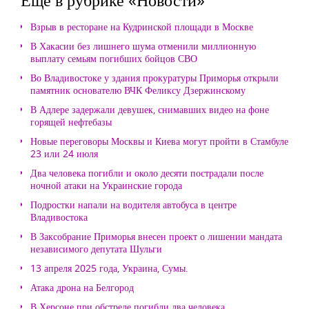
Взрыв в ресторане на Кудринской площади в Москве
В Хакасии без лишнего шума отменили миллионную
выплату семьям погибших бойцов СВО
Во Владивостоке у здания прокуратуры Приморья открыли
памятник основателю ВЧК Феликсу Дзержинскому
В Адлере задержали девушек, снимавших видео на фоне
горящей нефтебазы
Новые переговоры Москвы и Киева могут пройти в Стамбуле
23 или 24 июля
Два человека погибли и около десяти пострадали после
ночной атаки на Украинские города
Подростки напали на водителя автобуса в центре
Владивостока
В Заксобрание Приморья внесен проект о лишении мандата
независимого депутата Шульги
13 апреля 2025 года, Украина, Сумы.
Атака дрона на Белгород
В Херсоне при обстреле погибли два человека