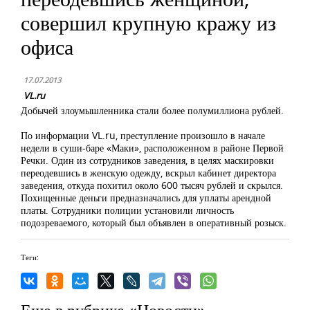
совершил крупную кражу из
офиса
17.07.2013
VL.ru
Добычей злоумышленника стали более полумиллиона рублей.
По информации VL.ru, преступление произошло в начале
недели в суши-баре «Маки», расположенном в районе Первой
Речки. Один из сотрудников заведения, в целях маскировки
переодевшись в женскую одежду, вскрыл кабинет директора
заведения, откуда похитил около 600 тысяч рублей и скрылся.
Похищенные деньги предназначались для уплаты арендной
платы. Сотрудники полиции установили личность
подозреваемого, который был объявлен в оперативный розыск.
Теги:
Еще в рубрике «Новости»