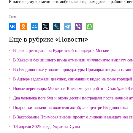
К настоящему времени автомобиль все еще находится в районе Свет
Теги:
Еще в рубрике «Новости»
Взрыв в ресторане на Кудринской площади в Москве
В Хакасии без лишнего шума отменили миллионную выплату се
Во Владивостоке у здания прокуратуры Приморья открыли памя
В Адлере задержали девушек, снимавших видео на фоне горящей
Новые переговоры Москвы и Киева могут пройти в Стамбуле 23 
Два человека погибли и около десяти пострадали после ночной а
Подростки напали на водителя автобуса в центре Владивостока
В Заксобрание Приморья внесен проект о лишении мандата неза
13 апреля 2025 года, Украина, Сумы.