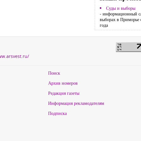
Суды и выборы
- информационный с
выборах в Приморье 
года
ww.arsvest.ru/
Поиск
Архив номеров
Редакция газеты
Информация рекламодателям
Подписка